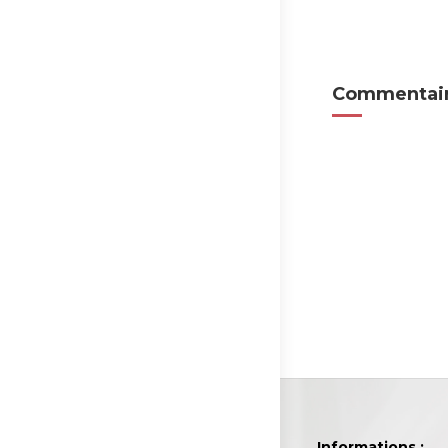
Commentair
Informations :