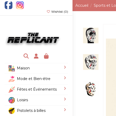
Accueil
Sports et Loi
Wishlist (
0
)
Maison
Mode et Bien-être
Fêtes et Événements
Loisirs
Pistolets à billes