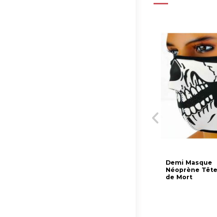
Demi Masque
Néoprène Têt
de Mort