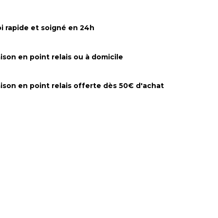
i rapide et soigné en 24h
aison en point relais ou à domicile
aison en point relais offerte dès 50€ d'achat