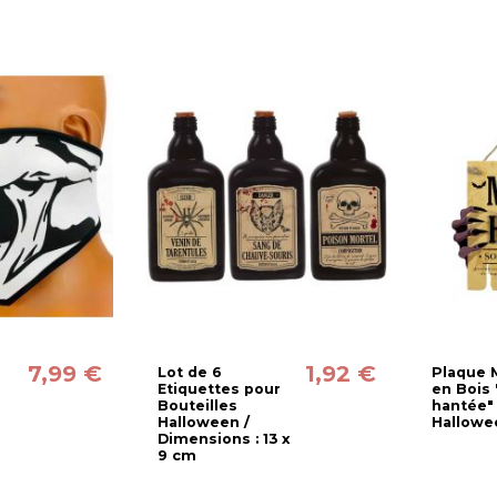
7,99 €
1,92 €
Lot de 6
Plaque 
e
Etiquettes pour
en Bois
Bouteilles
hantée"
Halloween /
Hallowe
Dimensions : 13 x
9 cm