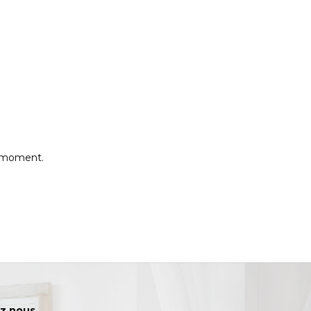
e moment.
z nous