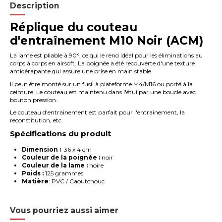
Description
Réplique du couteau
d'entraînement M10 Noir (ACM)
La lame est pliable à 90°, ce qui le rend idéal pour les éliminations au
corps à corps en airsoft. La poignée a été recouverte d'une texture
antidérapante qui assure une prise en main stable.
Il peut être monté sur un fusil à plateforme M4/M16 ou porté à la
ceinture. Le couteau est maintenu dans l'étui par une boucle avec
bouton pression.
Le couteau d'entraînement est parfait pour l'entraînement, la
reconstitution, etc.
Spécifications du produit
Dimension :
36 x 4 cm
Couleur de la poignée :
noir
Couleur de la lame :
noire
Poids :
125 grammes
Matière
: PVC / Caoutchouc
Vous pourriez aussi aimer