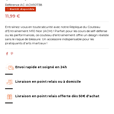
Référence
AC-ACM10738
Bientôt disponible
11,99 €
Entraînez-vous en toute sécurité avec notre Réplique du Couteau
d'Entraînement M10 Noir (ACM) ! Parfait pour les cours de self-défense
ou les performances, ce couteau d'entraînement offre un design réaliste
sans le risque de blessure. Un accessoire indispensable pour les
pratiquants d'arts martiaux !
Envoi rapide et soigné en 24h
Livraison en point relais ou à domicile
Livraison en point relais offerte dès 50€ d'achat