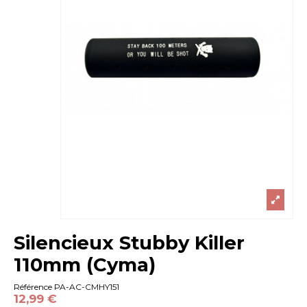
Silencieux Stubby Killer
110mm (Cyma)
Référence
PA-AC-CMHY151
12,99 €