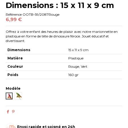
Dimensions : 15 x 11 x 9 cm
Référence
OOTB-59/2087Rouge
6,99 €
Offrez à votre enfant des heures de plaisir avec notre marionnette en
plastique en forme de tête de dinosaure féroce. Jouet éducatif et
divertissant.
Dimensions
15 x 11 x 9 cm
Matière
Plastique
Couleur
Rouge, Vert
Poids
160 gr
Modèle
59/2087Rouge
59/2087Vert
Envoi rapide et soigné en 24h