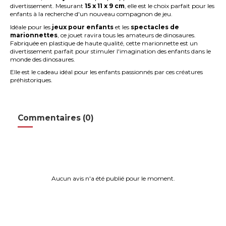
divertissement. Mesurant
15 x 11 x 9 cm
, elle est le choix parfait pour les
enfants à la recherche d'un nouveau compagnon de jeu.
Idéale pour les
jeux pour enfants
et les
spectacles de
marionnettes
, ce jouet ravira tous les amateurs de dinosaures.
Fabriquée en plastique de haute qualité, cette marionnette est un
divertissement
parfait pour stimuler l'imagination des enfants dans le
monde des dinosaures.
Elle est le cadeau idéal pour les enfants passionnés par ces créatures
préhistoriques.
Commentaires (0)
Aucun avis n'a été publié pour le moment.