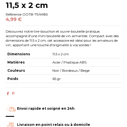
11,5 x 2 cm
Référence
OOTB-79/4985
4,99 €
Découvrez notre tire-bouchon et ouvre-bouteille pratique,
accompagné d'une mini bouteille de vin aimantée. Compact avec des
dimensions de 11,5 x 2 cm, cet accessoire est idéal pour les amateurs de
vin, apportant une touche d'originalité à vos soirées !
Dimensions
11,5 x 2 cm
Matières
Acier / Plastique ABS
Couleurs
Noir / Bordeaux / Beige
Poids
65 gr
Envoi rapide et soigné en 24h
Livraison en point relais ou à domicile