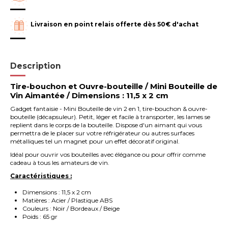
Livraison en point relais offerte dès 50€ d'achat
Description
Tire-bouchon et Ouvre-bouteille / Mini Bouteille de
Vin Aimantée / Dimensions : 11,5 x 2 cm
Gadget fantaisie - Mini Bouteille de vin 2 en 1, tire-bouchon & ouvre-
bouteille (décapsuleur). Petit, léger et facile à transporter, les lames se
replient dans le corps de la bouteille. Dispose d'un aimant qui vous
permettra de le placer sur votre réfrigérateur ou autres surfaces
métalliques tel un magnet pour un effet décoratif original.
Idéal pour ouvrir vos bouteilles avec élégance ou pour offrir comme
cadeau à tous les amateurs de vin.
Caractéristiques :
Dimensions : 11,5 x 2 cm
Matières : Acier / Plastique ABS
Couleurs : Noir / Bordeaux / Beige
Poids : 65 gr