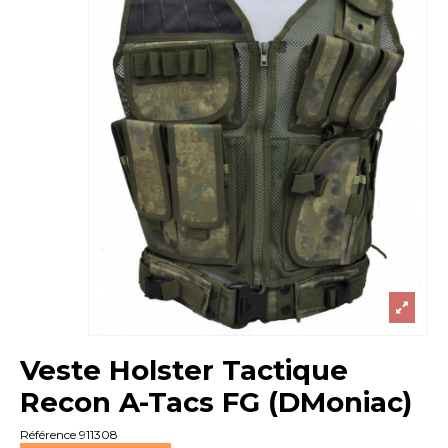
Veste Holster Tactique
Recon A-Tacs FG (DMoniac)
Référence
911308