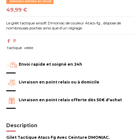
Derniers articles en stock
49,99 €
Le gilet tactique airsoft Dmoniac de couleur Atacs-fg , dispose de
nombreuses poches ainsi que d'un réglage.
tactique
veste
Envoi rapide et soigné en 24h
Livraison en point relais ou à domicile
Livraison en point relais offerte dès 50€ d'achat
Description
Gilet Tactique Atacs Fg Avec Ceinture DMONIAC.