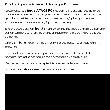
Gilet
tactique spécial
airsoft
de marque
Dmoniac
.
Cette veste
tactique
ATACS
FG
trés complète est équipée de onze
poches de rangement (3 longues sur le côté droit, 1 longue sur le côté
gauche, 4 petites sur le haut du torse gauche, 1 plus grande avec
emplacement pour écusson, 2 poches internes).
Elle propose aussi un
holster
universel incliné (positionnable à son gré
sur un support scratch) pouvant transporter la plupart des répliques
de poing.
Une
ceinture
(que l' on peut retirer) et ses passants est également
présente.
Les épaules sont renforcées par une bande caoutchoutée et de
nombreuses attaches molles sont présentes au dos du gilet.
Celui-ci est réglable et s' adapte à toutes les tailles dés 14 ans.
Son tissu
cordura
offre une résistance maximale.