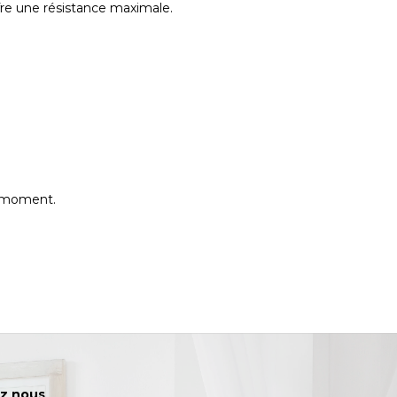
offre une résistance maximale.
e moment.
z nous