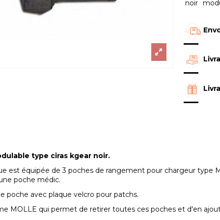
noir
modu
Envo
Livr
Livr
dulable type ciras kgear noir.
que est équipée de 3 poches de rangement pour chargeur type M
' une poche médic.
ne poche avec plaque velcro pour patchs.
tème MOLLE qui permet de retirer toutes ces poches et d'en ajoute