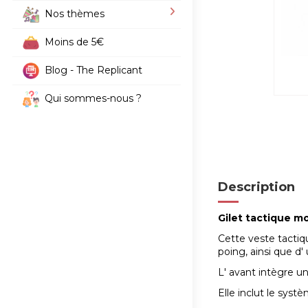
Nos thèmes
Moins de 5€
Blog - The Replicant
Qui sommes-nous ?
Description
Gilet tactique mo
Cette veste tacti
poing, ainsi que d
L' avant intègre u
Elle inclut le sys