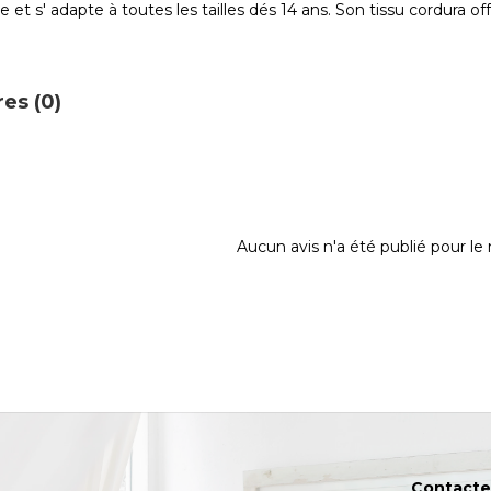
le et s' adapte à toutes les tailles dés 14 ans. Son tissu cordura 
es (0)
Aucun avis n'a été publié pour l
Contacte