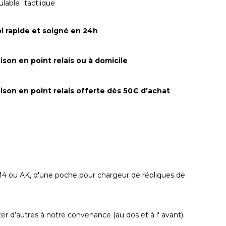
lable
tactiique
i rapide et soigné en 24h
aison en point relais ou à domicile
aison en point relais offerte dès 50€ d'achat
4 ou AK, d'une poche pour chargeur de répliques de
r d’autres à notre convenance (au dos et à l' avant).