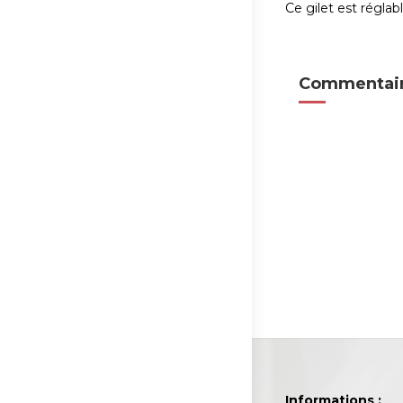
Ce gilet est réglab
Commentair
Informations :