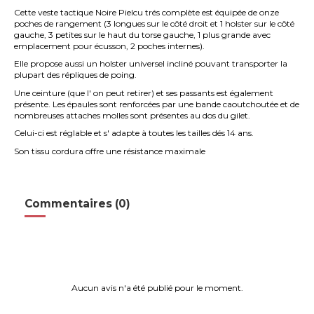
Cette veste tactique Noire Pielcu trés complète est équipée de onze
poches de rangement (3 longues sur le côté droit et 1 holster sur le côté
gauche, 3 petites sur le haut du torse gauche, 1 plus grande avec
emplacement pour écusson, 2 poches internes).
Elle propose aussi un holster universel incliné pouvant transporter la
plupart des répliques de poing.
Une ceinture (que l' on peut retirer) et ses passants est également
présente. Les épaules sont renforcées par une bande caoutchoutée et de
nombreuses attaches molles sont présentes au dos du gilet.
Celui-ci est réglable et s' adapte à toutes les tailles dés 14 ans.
Son tissu cordura offre une résistance maximale
Commentaires (0)
Aucun avis n'a été publié pour le moment.