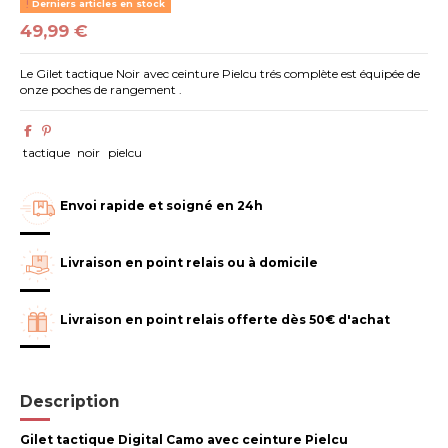
Derniers articles en stock
49,99 €
Le Gilet tactique Noir avec ceinture Pielcu trés complète est équipée de
onze poches de rangement .
tactique
noir
pielcu
Envoi rapide et soigné en 24h
Livraison en point relais ou à domicile
Livraison en point relais offerte dès 50€ d'achat
Description
Gilet tactique Digital Camo avec ceinture
Pielcu