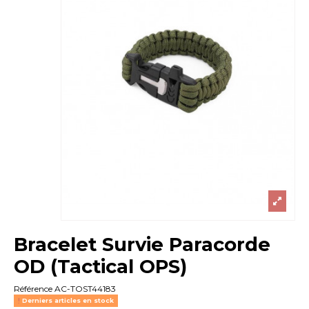
Bracelet Survie Paracorde
OD (Tactical OPS)
Référence
AC-TOST44183
Derniers articles en stock