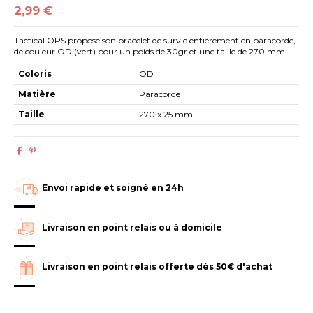
2,99 €
Tactical OPS propose son bracelet de survie entièrement en paracorde,
de couleur OD (vert) pour un poids de 30gr et une taille de 270 mm.
Coloris
OD
Matière
Paracorde
Taille
270 x 25 mm
Envoi rapide et soigné en 24h
Livraison en point relais ou à domicile
Livraison en point relais offerte dès 50€ d'achat