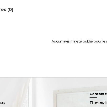
es (0)
Aucun avis n'a été publié pour l
Contacte
ours
The-repl