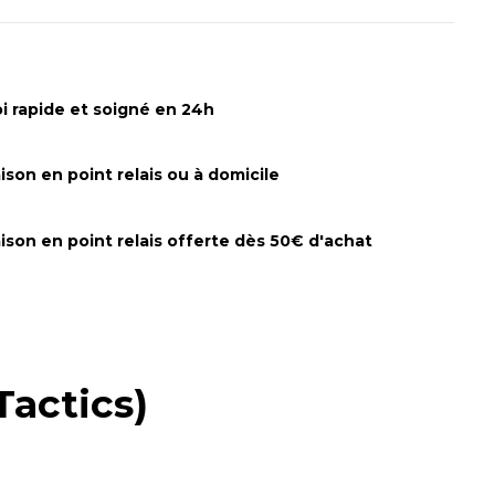
i rapide et soigné en 24h
aison en point relais ou à domicile
aison en point relais offerte dès 50€ d'achat
Tactics)