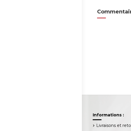
Commentair
Informations :
Livraisons et ret