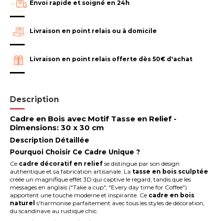
Envoi rapide et soigné en 24h
Livraison en point relais ou à domicile
Livraison en point relais offerte dès 50€ d'achat
Description
Cadre
en
Bois
avec Motif Tasse en Relief -
Dimensions: 30 x 30 cm
Description Détaillée
Pourquoi Choisir Ce Cadre Unique ?
Ce
cadre décoratif en relief
se distingue par son design
authentique et sa fabrication artisanale. La
tasse en bois sculptée
créée un magnifique effet 3D qui captive le regard, tandis que les
messages en anglais ("Take a cup", "Every day time for Coffee")
apportent une touche moderne et inspirante. Ce
cadre en bois
naturel
s'harmonise parfaitement avec tous les styles de décoration,
du scandinave au rustique chic.