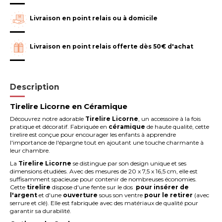
Livraison en point relais ou à domicile
Livraison en point relais offerte dès 50€ d'achat
Description
Tirelire Licorne en Céramique
Découvrez notre adorable
Tirelire Licorne
, un accessoire à la fois
pratique et décoratif. Fabriquée en
céramique
de haute qualité, cette
tirelire est conçue pour encourager les enfants à apprendre
l'importance de l'épargne tout en ajoutant une touche charmante à
leur chambre.
La
Tirelire Licorne
se distingue par son design unique et ses
dimensions étudiées. Avec des mesures de 20 x 7,5 x 16,5 cm, elle est
suffisamment spacieuse pour contenir de nombreuses économies.
Cette
tirelire
dispose d'une fente sur le dos
pour insérer de
l'argent
et d'une
ouverture
sous son ventre
pour le retirer
(avec
serrure et clé). Elle est fabriquée avec des matériaux de qualité pour
garantir sa durabilité.