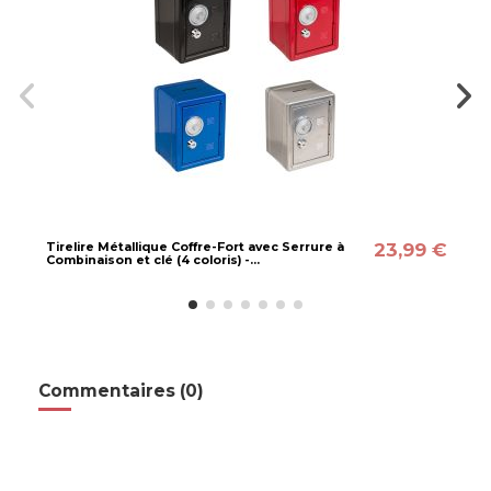
23,99 €
Tirelire Métallique Coffre-Fort avec Serrure à
Combinaison et clé (4 coloris) -...
Commentaires (0)