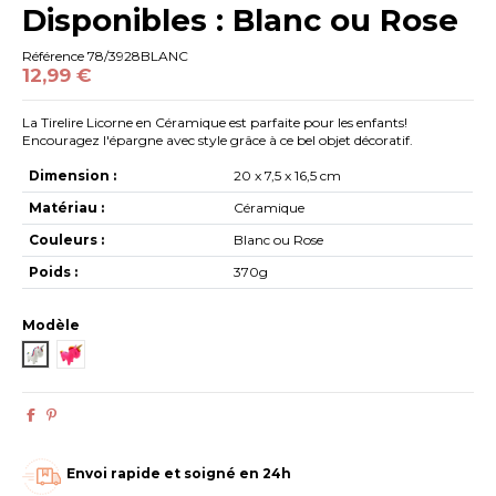
Disponibles : Blanc ou Rose
Référence
78/3928BLANC
12,99 €
La Tirelire Licorne en Céramique est parfaite pour les enfants!
Encouragez l'épargne avec style grâce à ce bel objet décoratif.
Dimension :
20 x 7,5 x 16,5 cm
Matériau :
Céramique
Couleurs :
Blanc ou Rose
Poids :
370g
Modèle
78/3928BLANC
78/3928ROSE
Envoi rapide et soigné en 24h