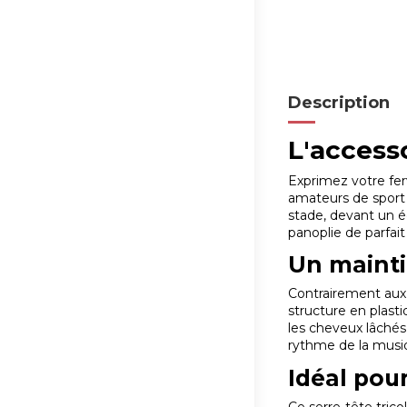
Description
L'access
Exprimez votre fer
amateurs de sport 
stade, devant un é
panoplie de parfait
Un mainti
Contrairement aux 
structure en plast
les cheveux lâchés
rythme de la musi
Idéal pour
Ce serre-tête tricol