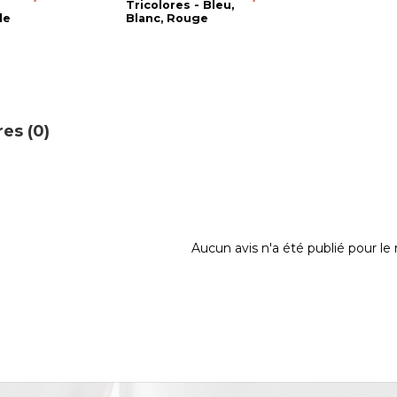
Tricolores - Bleu,
le
Blanc, Rouge
es (0)
Aucun avis n'a été publié pour l