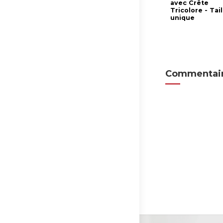
avec Crête
Tricolore - Tail
unique
Commentair