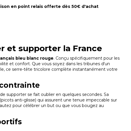
aison en point relais offerte dès 50€ d'achat
r et supporter la France
rançais bleu blanc rouge
. Conçu spécifiquement pour les
ilité et confort. Que vous soyez dans les tribunes d'un
ale, ce serre-tête tricolore complète instantanément votre
 contrainte
de supporter se fait oublier en quelques secondes. Sa
(picots anti-glisse) qui assurent une tenue impeccable sur
 sautez pour célébrer un but ou que vous bougez au
ortifs