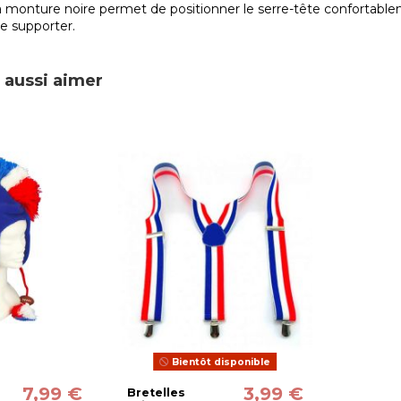
 la monture noire permet de positionner le serre-tête confortab
de supporter.
 aussi aimer
Bientôt disponible
7,99 €
3,99 €
Bretelles