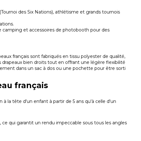
ournoi des Six Nations), athlétisme et grands tournois
ations.
e camping et accessoires de photobooth pour des
peaux français sont fabriqués en tissu polyester de qualité,
drapeaux bien droits tout en offrant une légère flexibilité
ilement dans un sac à dos ou une pochette pour être sorti
eau français
n à la tête d'un enfant à partir de 5 ans qu'à celle d'un
 ce qui garantit un rendu impeccable sous tous les angles