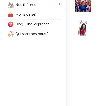
Nos thèmes
Moins de 5€
Blog - The Replicant
Qui sommes-nous ?