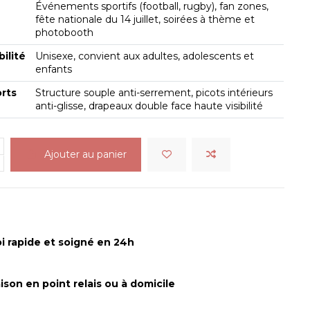
Événements sportifs (football, rugby), fan zones,
fête nationale du 14 juillet, soirées à thème et
photobooth
ilité
Unisexe, convient aux adultes, adolescents et
enfants
orts
Structure souple anti-serrement, picots intérieurs
anti-glisse, drapeaux double face haute visibilité
Ajouter au panier
i rapide et soigné en 24h
aison en point relais ou à domicile