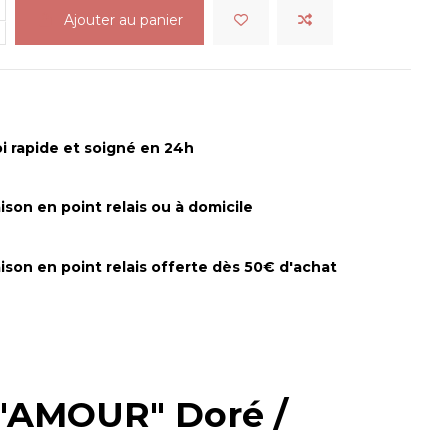
Ajouter au panier
i rapide et soigné en 24h
aison en point relais ou à domicile
aison en point relais offerte dès 50€ d'achat
s "AMOUR" Doré /