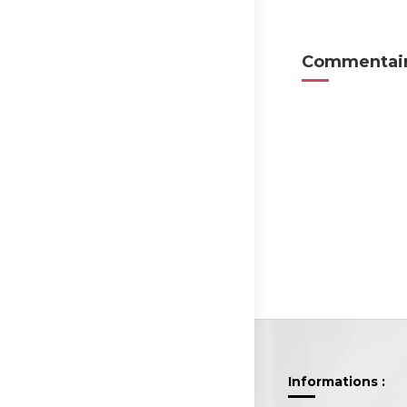
Commentair
Informations :