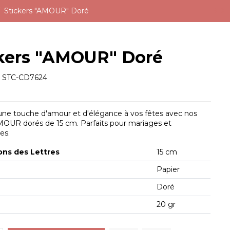
Stickers "AMOUR" Doré
ckers "AMOUR" Doré
e
STC-CD7624
une touche d'amour et d'élégance à vos fêtes avec nos
MOUR dorés de 15 cm. Parfaits pour mariages et
es.
ons des Lettres
15 cm
Papier
Doré
20 gr