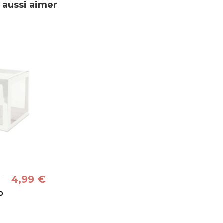
 aussi aimer
4,99 €
f
0