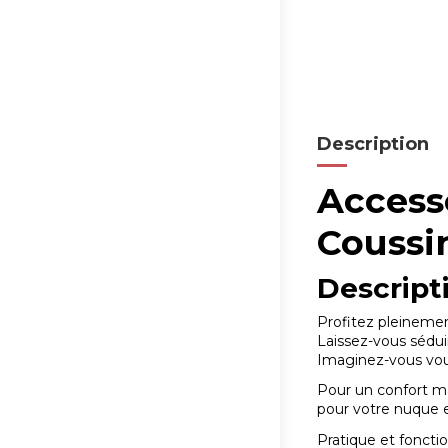
Description
Accesso
Couss
Descript
Profitez pleinemen
Laissez-vous sédui
Imaginez-vous vous 
Pour un confort m
pour votre nuque 
Pratique et foncti