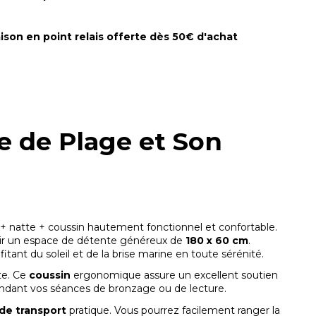
aison en point relais offerte dès 50€ d'achat
e de Plage et Son
 + natte + coussin hautement fonctionnel et confortable.
rir un espace de détente généreux de
180 x 60 cm
.
tant du soleil et de la brise marine en toute sérénité.
te. Ce
coussin
ergonomique assure un excellent soutien
ndant vos séances de bronzage ou de lecture.
de transport
pratique. Vous pourrez facilement ranger la