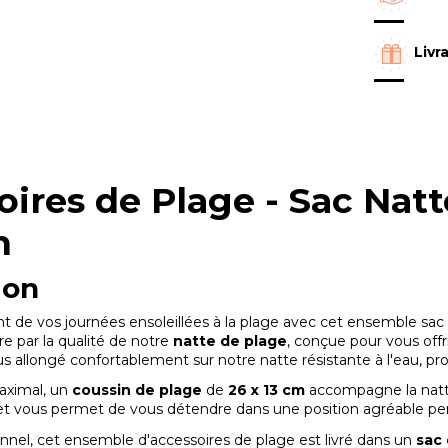
Livr
ires de Plage - Sac Natt
in
ion
t de vos journées ensoleillées à la plage avec cet ensemble sac
re par la qualité de notre
natte de plage
, conçue pour vous off
allongé confortablement sur notre natte résistante à l'eau, profi
aximal, un
coussin de plage
de
26 x 13 cm
accompagne la nat
et vous permet de vous détendre dans une position agréable pe
onnel, cet ensemble d'accessoires de plage est livré dans un
sac 