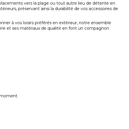
déplacements vers la plage ou tout autre lieu de détente en
érieurs, préservant ainsi la durabilité de vos accessoires de
nner à vos loisirs préférés en extérieur, notre ensemble
gère et ses matériaux de qualité en font un compagnon
e moment.