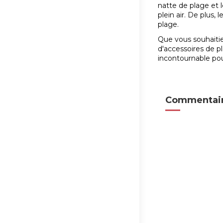
natte de plage et l
plein air. De plus,
plage.
Que vous souhaitie
d'accessoires de p
incontournable pour
Commentair