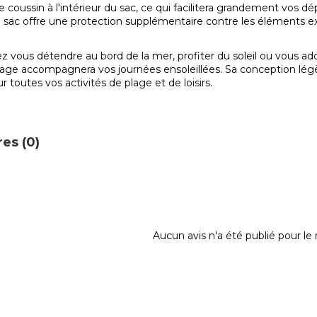
e coussin à l'intérieur du sac, ce qui facilitera grandement vos 
 le sac offre une protection supplémentaire contre les éléments ext
z vous détendre au bord de la mer, profiter du soleil ou vous ado
lage accompagnera vos journées ensoleillées. Sa conception lé
 toutes vos activités de plage et de loisirs.
es (0)
Aucun avis n'a été publié pour l