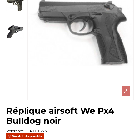
Réplique airsoft We Px4
Bulldog noir
Référence
HERO01273
Bientôt disponible