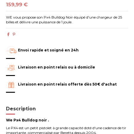
159,99 €
WE vous propose son Px4 Bulldog Noir équipé d'une chargeur de 25
billes et délivre une puissance de 1 joule.
Envoi rapide et soigné en 24h
Livraison en point relais ou à domicile
Livraison en point relais offerte dès 50€ d'achat
Description
We Px4 Bulldog noir .
Le PX4 est un petit pistolet à grande capacité doté d'une cadence de tir
importante, commercialisé par Beretta depuis 2004.