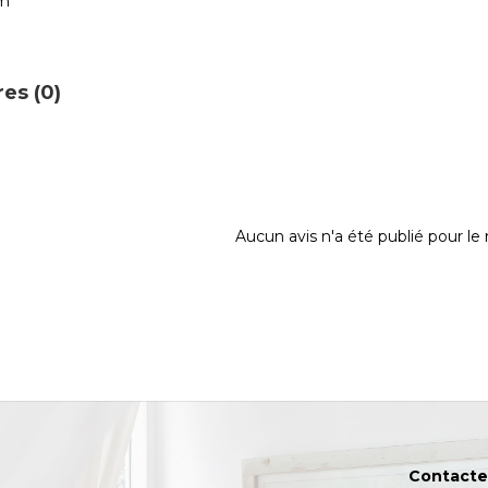
cm
es (0)
Aucun avis n'a été publié pour l
Contacte