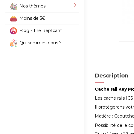
Nos thèmes
Moins de 5€
Blog - The Replicant
Qui sommes-nous ?
Description
Cache rail Key Mo
Les cache rails I
Il protègerons votr
Matière : Caoutcho
Possibilité de le co