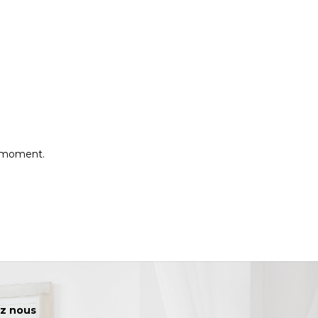
e moment.
z nous