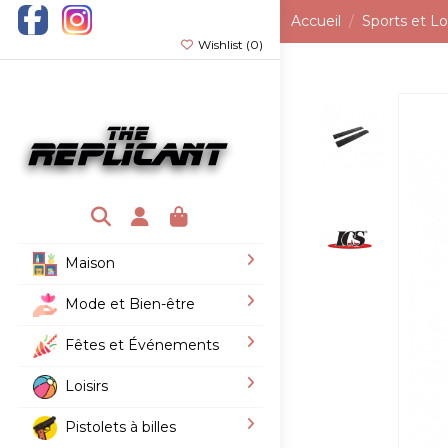
Accueil
Sports et Loi
Wishlist (
0
)
Maison
Mode et Bien-être
Fêtes et Événements
Loisirs
Pistolets à billes