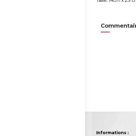
Taille: 14cm x 2.3 
Commentair
Informations :