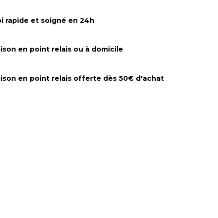
i rapide et soigné en 24h
aison en point relais ou à domicile
aison en point relais offerte dès 50€ d'achat