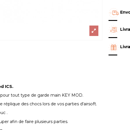
Envo
Livr
Livr
d ICS.
CS pour tout type de garde main KEY MOD.
e réplique des chocs lors de vos parties d'airsoft.
uc .
uper afin de faire plusieurs parties.