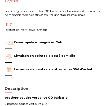
17,99 €
Les protège-coudes vert olive OD barbaric sont munis de deux lanières
de maintien réglables afin d' assurer une stabilité maximale .
protection
vert
olive
protege
Envoi rapide et soigné en 24h
Livraison en point relais ou à domicile
Livraison en point relais offerte dès 50€ d'achat
Description
protège-coudes vert olive OD barbaric
2 protège-coudes vert olive OD.