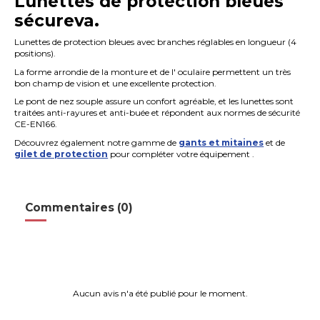
Lunettes de protection bleues
sécureva.
Lunettes de protection bleues avec branches réglables en longueur (4
positions).
La forme arrondie de la monture et de l' oculaire permettent un très
bon champ de vision et une excellente protection.
Le pont de nez souple assure un confort agréable, et les lunettes sont
traitées anti-rayures et anti-buée et répondent aux normes de sécurité
CE-EN166.
Découvrez également notre gamme de
gants et mitaines
et de
gilet de protection
pour compléter votre équipement .
Commentaires (0)
Aucun avis n'a été publié pour le moment.