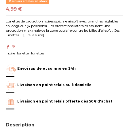
Derniers articles en stock
4,99 €
Lunettes de protection noires spéciale airsoft avec branches réglables
en longueur (4 positions). Les protections latérales assurent une
protection maximale de la zone oculaire contre les billes d'airsoft . Ces
lunettes ... [Lire la suite]
noire
lunette
lunettes
Envoi rapide et soigné en 24h
Livraison en point relais ou à domicile
Livraison en point relais offerte dès 50€ d'achat
Description