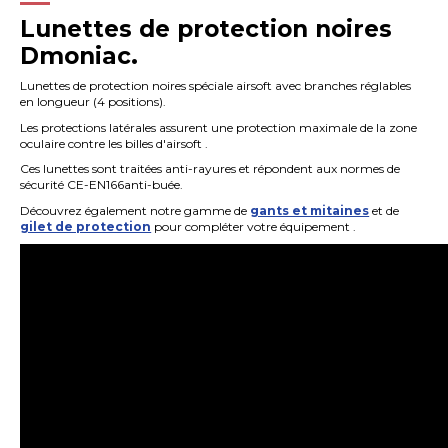
Lunettes de protection noires
Dmoniac.
Lunettes de protection noires spéciale airsoft avec branches réglables
en longueur (4 positions).
Les protections latérales assurent une protection maximale de la zone
oculaire contre les billes d'airsoft .
Ces lunettes sont traitées anti-rayures et répondent aux normes de
sécurité CE-EN166anti-buée.
Découvrez également notre gamme de
gants et mitaines
et de
gilet de protection
pour compléter votre équipement .