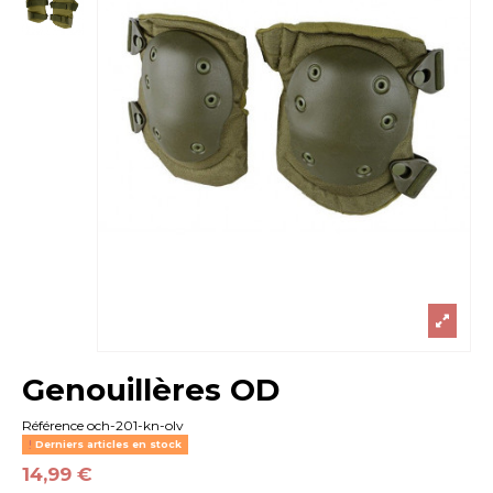
Genouillères OD
Référence
och-201-kn-olv
Derniers articles en stock
14,99 €