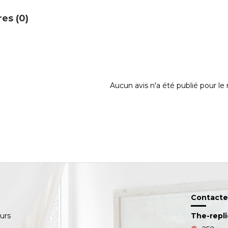
es (0)
Aucun avis n'a été publié pour l
Contacte
ours
The-repl