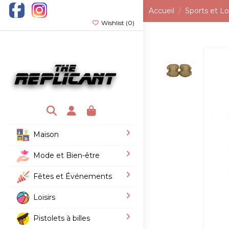
Accueil
Sports et Loi
Wishlist (
0
)
Maison
Mode et Bien-être
Fêtes et Événements
Loisirs
Pistolets à billes