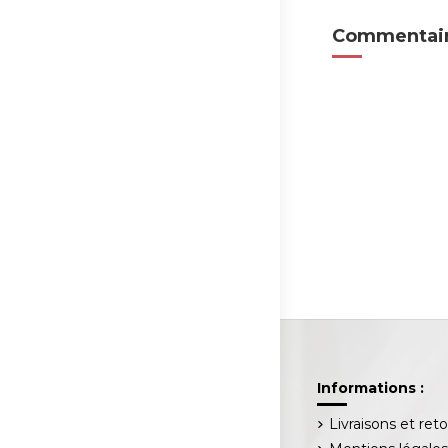
Commentair
Informations :
Livraisons et ret