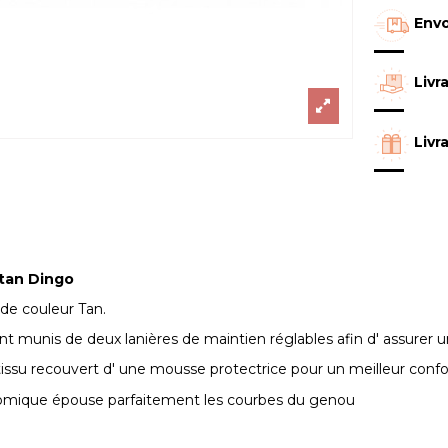
Envo
Livr
Livr
tan Dingo
de couleur Tan.
nt munis de deux lanières de maintien réglables afin d' assurer u
 tissu recouvert d' une mousse protectrice pour un meilleur confo
omique épouse parfaitement les courbes du genou