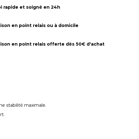
i rapide et soigné en 24h
aison en point relais ou à domicile
aison en point relais offerte dès 50€ d'achat
ne stabilité maximale.
rt.