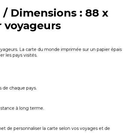
/ Dimensions : 88 x
r voyageurs
voyageurs. La carte du monde imprimée sur un papier épais
r les pays visités.
s de chaque pays.
sistance à long terme.
met de personnaliser la carte selon vos voyages et de