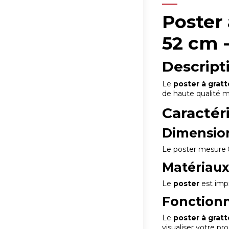
Poster
52 cm 
Descript
Le
poster à gra
de haute qualité m
Caractér
Dimensio
Le poster mesure 
Matériau
Le
poster
est impr
Fonctionn
Le
poster à gratt
visualiser votre pr