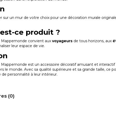
on
r sur un mur de votre choix pour une décoration murale originale
est-ce produit ?
ter Mappemonde convient aux
voyageurs
de tous horizons, aux
é
aliser leur espace de vie.
on
r Mappemonde est un accessoire décoratif amusant et interactif
ers le monde. Avec sa qualité supérieure et sa grande taille, ce p
de personnalité à leur intérieur.
es (0)