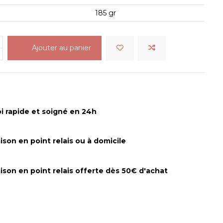
185 gr
Ajouter au panier
i rapide et soigné en 24h
aison en point relais ou à domicile
aison en point relais offerte dès 50€ d'achat