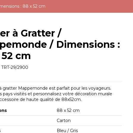
mensions : 88 x 52 cm
er à Gratter /
pemonde / Dimensions :
 52 cm
e
TRT-29/2900
à gratter Mappemonde est parfait pour les voyageurs.
s pays visités et personnalisez votre décoration murale
ccessoire de haute qualité de 88x52cm.
ons
88 x 52 cm
Carton
s
Bleu / Gris