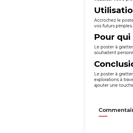
Utilisati
Accrochez le poste
vos futurs périples.
Pour qui 
Le poster à grat
souhaitent personn
Conclusi
Le poster à gratte
explorations à trav
ajouter une touche 
Commentair