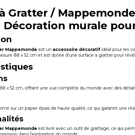
 à Gratter / Mappemonde 
- Décoration murale pou
ion
tter Mappemonde
est un
accessoire décoratif
idéal pour les 
esure 88 x 52 cm et est dotée d'une surface à gratter pour révéle
istiques
ns
88 x 52 cm, offrant une vue complète du monde avec des détail
x
imé sur un papier épais de haute qualité, ce qui garantit une ré
alités
er
Mappemonde
est livré avec un outil de grattage, ce qui per
ogression dans l'exploration du monde.