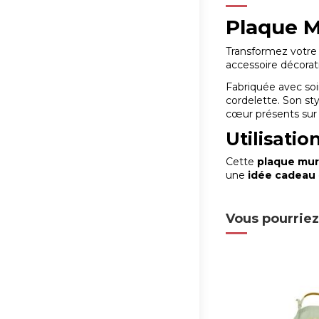
Plaque M
Transformez votre 
accessoire décorat
Fabriquée avec soi
cordelette. Son st
cœur présents sur 
Utilisatio
Cette
plaque mur
une
idée cadeau
Vous pourriez