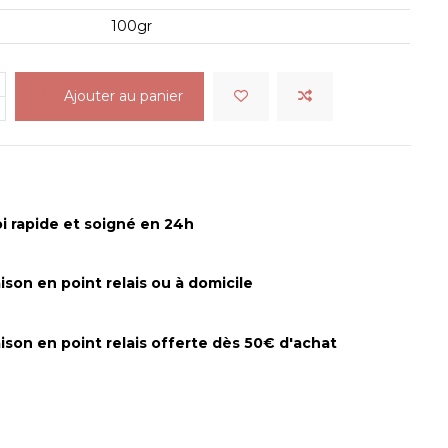
100gr
Ajouter au panier
i rapide et soigné en 24h
aison en point relais ou à domicile
aison en point relais offerte dès 50€ d'achat