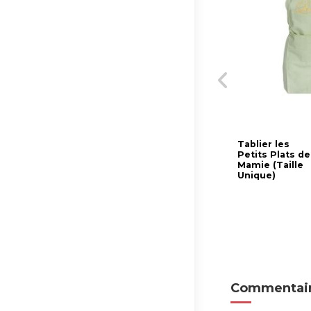
Tablier les
Petits Plats de
Mamie (Taille
Unique)
Commentair