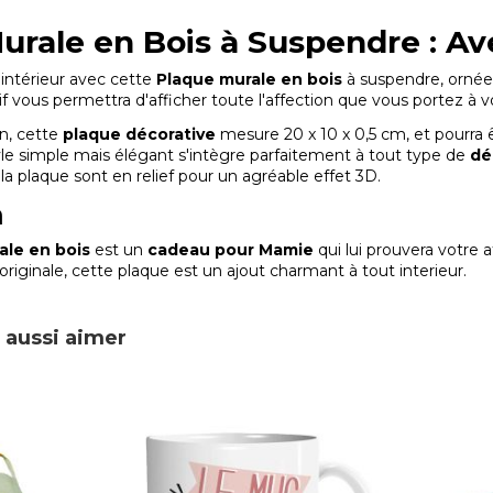
urale en Bois à Suspendre : Ave
intérieur avec cette
Plaque murale en bois
à suspendre, ornée
if vous permettra d'afficher toute l'affection que vous portez à 
n, cette
plaque décorative
mesure 20 x 10 x 0,5 cm, et pourra 
yle simple mais élégant s'intègre parfaitement à tout type de
dé
la plaque sont en relief pour un agréable effet 3D.
n
ale en bois
est un
cadeau pour Mamie
qui lui prouvera votre 
originale, cette plaque est un ajout charmant à tout interieur.
 aussi aimer