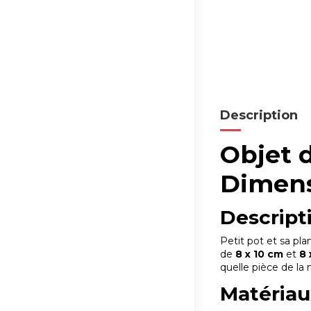
Description
Objet d
Dimens
Descript
Petit pot et sa pl
de
8 x 10 cm
et
8 
quelle pièce de la
Matériau