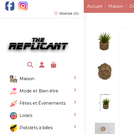
Accueil
Maison
D
Wishlist (
0
)
Maison
Mode et Bien-être
Fêtes et Événements
Loisirs
Pistolets à billes