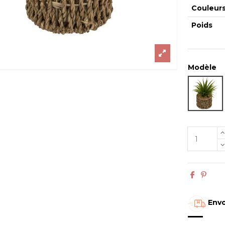
Couleur
Poids
Modèle
Plant
Envo