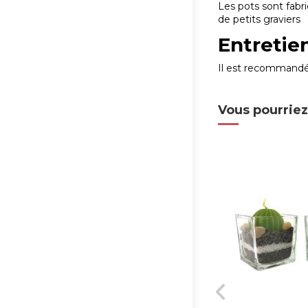
Les pots sont fabri
de petits graviers
Entretie
Il est recommandé 
Vous pourriez