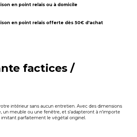
aison en point relais ou à domicile
aison en point relais offerte dès 50€ d'achat
nte factices /
 votre intérieur sans aucun entretien. Avec des dimensions
e, un meuble ou une fenêtre, et s'adapteront à n'importe
mitant parfaitement le végétal originel.