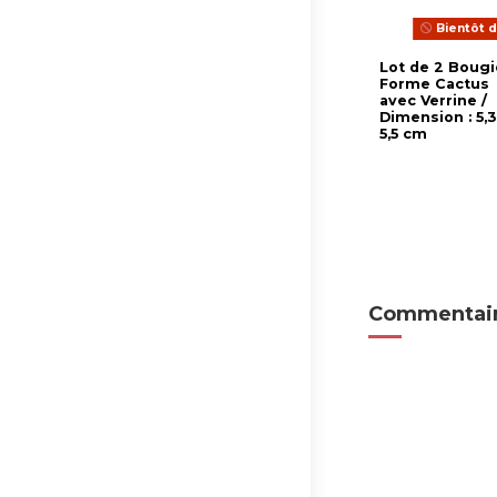
Bientôt d
Lot de 2 Bougi
Forme Cactus
avec Verrine /
Dimension : 5,3
5,5 cm
Commentair