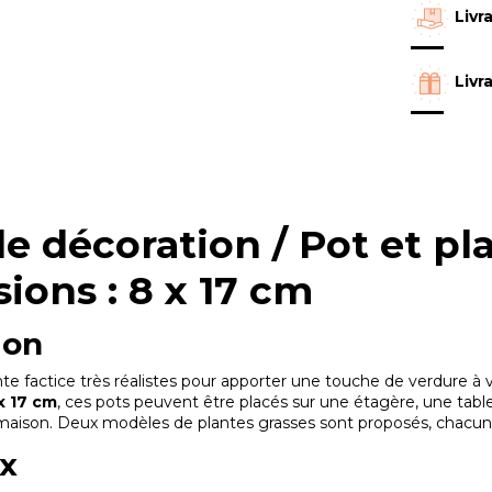
Livr
Livr
e décoration / Pot et pla
ions : 8 x 17 cm
ion
ante factice très réalistes pour apporter une touche de verdure à
x 17 cm
, ces pots peuvent être placés sur une étagère, une tabl
 maison. Deux modèles de plantes grasses sont proposés, chacun i
x