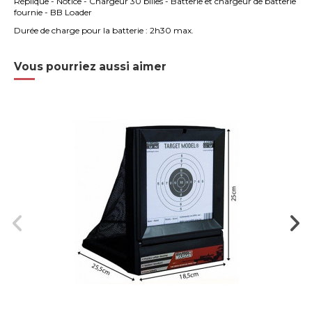
Réplique - Notice - Chargeur 30 billes - Batterie et chargeur de batterie
fournie - BB Loader
Durée de
charge pour la batterie : 2h30 max.
Vous pourriez aussi aimer