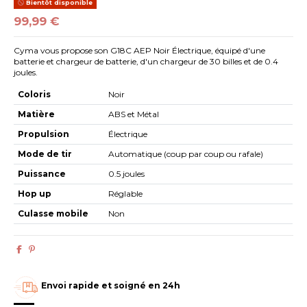
Bientôt disponible
99,99 €
Cyma vous propose son G18C AEP Noir Électrique, équipé d'une
batterie et chargeur de batterie, d'un chargeur de 30 billes et de 0.4
joules.
Coloris
Noir
Matière
ABS et Métal
Propulsion
Électrique
Mode de tir
Automatique (coup par coup ou rafale)
Puissance
0.5 joules
Hop up
Réglable
Culasse mobile
Non
Envoi rapide et soigné en 24h