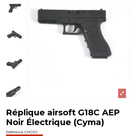
Réplique airsoft G18C AEP
Noir Électrique (Cyma)
Référence
CM030