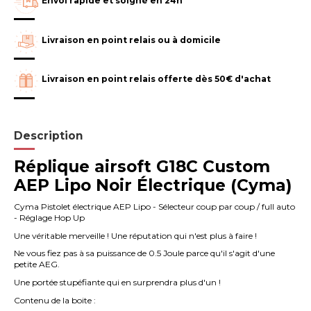
Envoi rapide et soigné en 24h
Livraison en point relais ou à domicile
Livraison en point relais offerte dès 50€ d'achat
Description
Réplique airsoft G18C Custom
AEP Lipo Noir Électrique (Cyma)
Cyma Pistolet électrique AEP Lipo - Sélecteur coup par coup / full auto
- Réglage Hop Up
Une véritable merveille ! Une réputation qui n'est plus à faire !
Ne vous fiez pas à sa puissance de 0.5 Joule parce qu'il s'agit d'une
petite AEG.
Une portée stupéfiante qui en surprendra plus d'un !
Contenu de la boite :