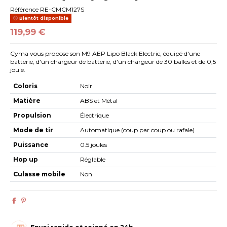
Référence
RE-CMCM127S
Bientôt disponible
119,99 €
Cyma vous propose son M9 AEP Lipo Black Electric, équipé d'une
batterie, d'un chargeur de batterie, d'un chargeur de 30 balles et de 0,5
joule.
Coloris
Noir
Matière
ABS et Métal
Propulsion
Électrique
Mode de tir
Automatique (coup par coup ou rafale)
Puissance
0.5 joules
Hop up
Réglable
Culasse mobile
Non