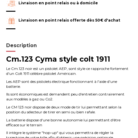
Livraison en point relais ou à domicile
Livraison en point relais offerte dès 50€ d'achat
Description
Cm.123 Cyma style colt 1911
Le Cm.123 noir est un pistolet AEP, sont style ce rapproche fortement
d'un Colt 1911 célèbre pistolet Américain.
Les AEP sont des pistolets électrique fonctionnant à l'aide d'une
batterie.
Ils sont économiques est demandent peu d'entretien contrairement
aux modèles à gaz ou Co2.
Le CM 123 noir dispose de deux mode de tir lui permettant selon la
position du sélecteur de tirer en semi ou bien rafale.
La batterie dispose d'une bonne autonomie lui permettant d'être
efficace sur le terrain
Il intègre le système "hop-up" qui vous permettra de régler la
trajectoire de votre bille afin d'obtenir une précision optimale.