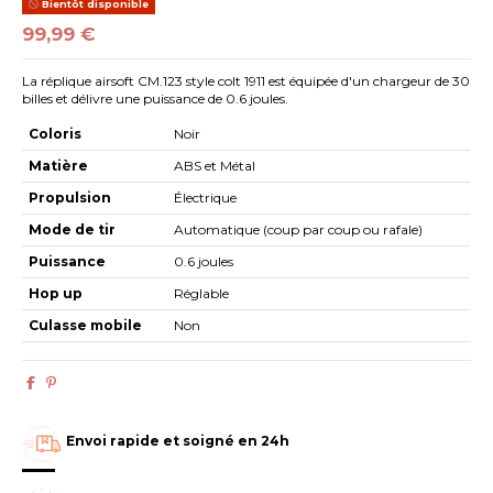
Bientôt disponible
99,99 €
La réplique airsoft CM.123 style colt 1911 est équipée d'un chargeur de 30
billes et délivre une puissance de 0.6 joules.
Coloris
Noir
Matière
ABS et Métal
Propulsion
Électrique
Mode de tir
Automatique (coup par coup ou rafale)
Puissance
0.6 joules
Hop up
Réglable
Culasse mobile
Non
Envoi rapide et soigné en 24h