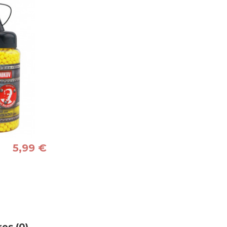
5,99 €
es (0)