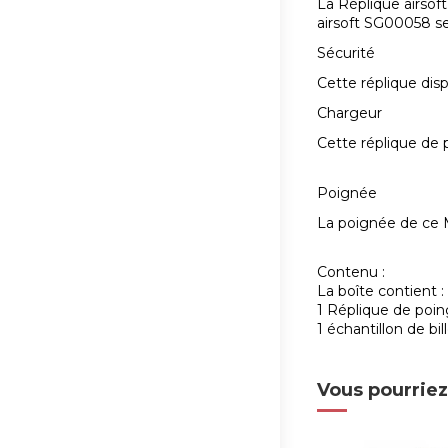
La Réplique airso
airsoft SG00058 se 
Sécurité
Cette réplique disp
Chargeur
Cette réplique de p
Poignée
La poignée de ce M
Contenu :
La boîte contient :
1 Réplique de poi
1 échantillon de bil
Vous pourriez