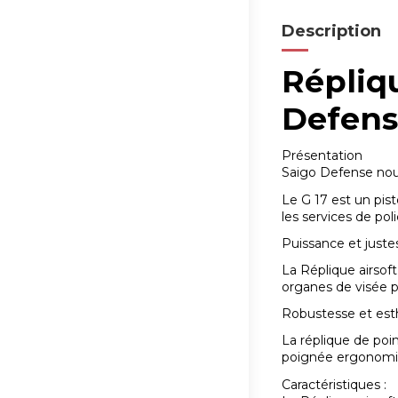
Description
Répliqu
Defens
Présentation
Saigo Defense nous
Le G 17 est un pis
les services de poli
Puissance et juste
La Réplique airsof
organes de visée pe
Robustesse et est
La réplique de poi
poignée ergonomiqu
Caractéristiques :