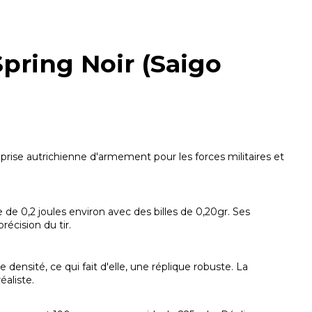
Spring Noir (Saigo
prise autrichienne d'armement pour les forces militaires et
e 0,2 joules environ avec des billes de 0,20gr. Ses
écision du tir.
ensité, ce qui fait d'elle, une réplique robuste. La
aliste.