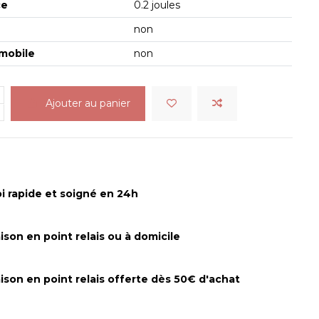
ce
0.2 joules
non
mobile
non
Ajouter au panier
i rapide et soigné en 24h
aison en point relais ou à domicile
aison en point relais offerte dès 50€ d'achat