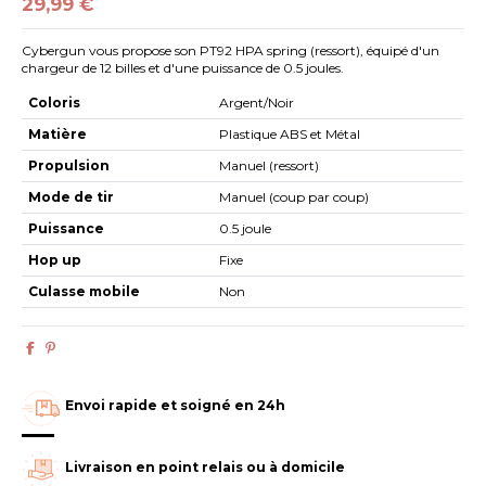
29,99 €
Cybergun vous propose son PT92 HPA spring (ressort), équipé d'un
chargeur de 12 billes et d'une puissance de 0.5 joules.
Coloris
Argent/Noir
Matière
Plastique ABS et Métal
Propulsion
Manuel (ressort)
Mode de tir
Manuel (coup par coup)
Puissance
0.5 joule
Hop up
Fixe
Culasse mobile
Non
Envoi rapide et soigné en 24h
Livraison en point relais ou à domicile