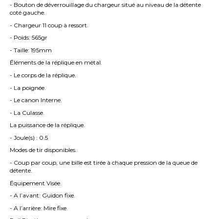
- Bouton de déverrouillage du chargeur situé au niveau de la détente
coté gauche.
- Chargeur 11 coup à ressort.
- Poids: 565gr
- Taille: 195mm
Éléments de la réplique en métal.
- Le corps de la réplique.
- La poignée.
- Le canon Interne.
- La Culasse.
La puissance de la réplique.
- Joule(s) : 0.5
Modes de tir disponibles.
- Coup par coup, une bille est tirée à chaque pression de la queue de
détente.
Équipement Visée.
- A l’avant: Guidon fixe.
- A l’arrière: Mire fixe.