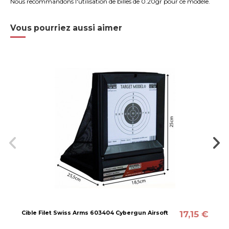
Nous recommandons l'utilisation de
billes de 0.20gr
pour ce modèle.
Vous pourriez aussi aimer
17,15 €
Cible Filet Swiss Arms 603404 Cybergun Airsoft