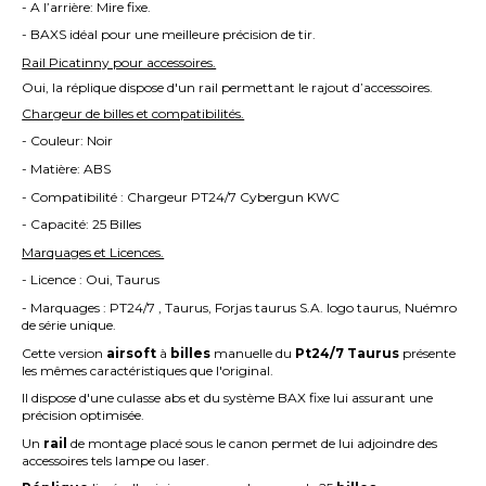
- A l’arrière: Mire fixe.
- BAXS idéal pour une meilleure précision de tir.
Rail Picatinny pour accessoires.
Oui, la réplique dispose d'un rail permettant le rajout d’accessoires.
Chargeur de billes et compatibilités.
- Couleur: Noir
- Matière: ABS
- Compatibilité : Chargeur PT24/7 Cybergun KWC
- Capacité: 25 Billes
Marquages et Licences.
- Licence : Oui, Taurus
- Marquages : PT24/7 , Taurus, Forjas taurus S.A. logo taurus, Nuémro
de série unique.
Cette version
airsoft
à
billes
manuelle du
Pt24/7
Taurus
présente
les mêmes caractéristiques que l'original.
Il dispose d'une culasse abs et du système BAX fixe lui assurant une
précision optimisée.
Un
rail
de montage placé sous le canon permet de lui adjoindre des
accessoires tels lampe ou laser.