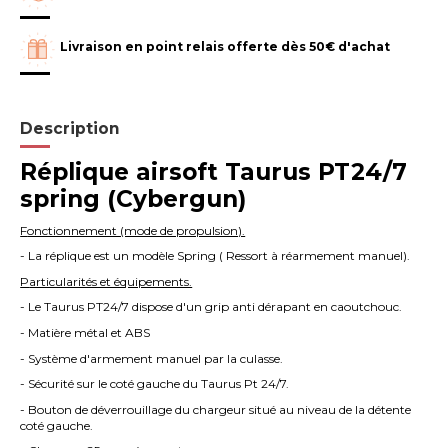
Livraison en point relais offerte dès 50€ d'achat
Description
Réplique airsoft Taurus PT24/7
spring (Cybergun)
F
onctionnement (mode de propulsion).
- La réplique est un modèle Spring ( Ressort à réarmement manuel).
P
articularités et équipements.
- Le Taurus PT24/7 dispose d'un grip anti dérapant en caoutchouc.
- Matière métal et ABS
- Système d'armement manuel par la culasse.
- Sécurité sur le coté gauche du Taurus Pt 24/7.
- Bouton de déverrouillage du chargeur situé au niveau de la détente
coté gauche.