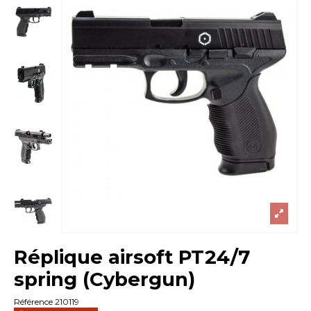
Réplique airsoft PT24/7
spring (Cybergun)
Référence
210119