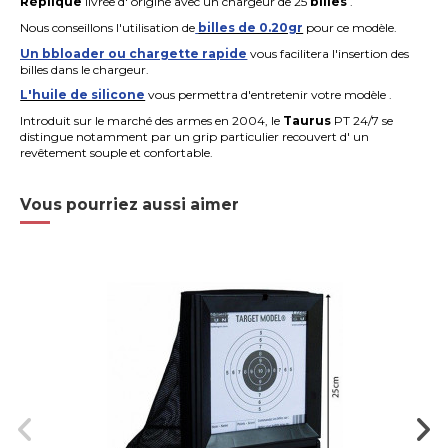
Réplique
livrée d' origine avec un chargeur de 25
billes
.
Nous conseillons l'utilisation de
billes de 0.20gr
pour ce modèle.
Un bbloader ou chargette rapide
vous facilitera l'insertion des
billes dans le chargeur.
L'huile de silicone
vous permettra d'entretenir votre modèle .
Introduit sur le marché des armes en 2004, le
Taurus
PT 24/7 se
distingue notamment par un grip particulier recouvert d' un
revêtement souple et confortable.
Vous pourriez aussi aimer