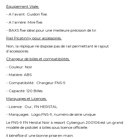
Équipement Visée.
- A l’avant: Guidon fixe.
- A l’arrière: Mire fixe.
- BAXS fixe idéal pour une meilleure précision de tir.
Rail Picatinny pour accessoires.
Non, la réplique ne dispose pas de rail permettant le rajout
d’accessoires.
Chargeur de billes et compatibilités.
- Couleur: Noir
- Matière: ABS
- Compatibilité : Chargeur FNS-9
- Capacité: 120 Billes
Marquages et Licences.
- Licence : Oui , FN HERSTAL
- Marquages : Logo,FNS-9, numéro de série unique.
Le FNS-9 FN Herstal Noir à ressort Cybergun 200106 est un grand
modèle de pistolet à billes sous licence officielle.
Il bénéfice d' une bonne prise en main.