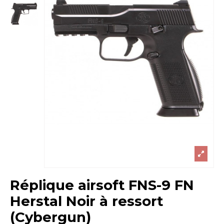
Réplique airsoft FNS-9 FN
Herstal Noir à ressort
(Cybergun)