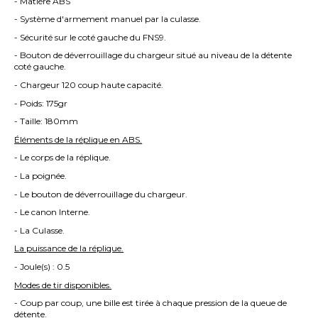
- Matière ABS
- Système d'armement manuel par la culasse.
- Sécurité sur le coté gauche du FNS9.
- Bouton de déverrouillage du chargeur situé au niveau de la détente
coté gauche.
- Chargeur 120 coup haute capacité.
- Poids: 175gr
- Taille: 180mm
Éléments de la réplique en ABS.
- Le corps de la réplique.
- La poignée.
- Le bouton de déverrouillage du chargeur.
- Le canon Interne.
- La Culasse.
La puissance de la réplique.
- Joule(s) : 0.5
Modes de tir disponibles.
- Coup par coup, une bille est tirée à chaque pression de la queue de
détente.