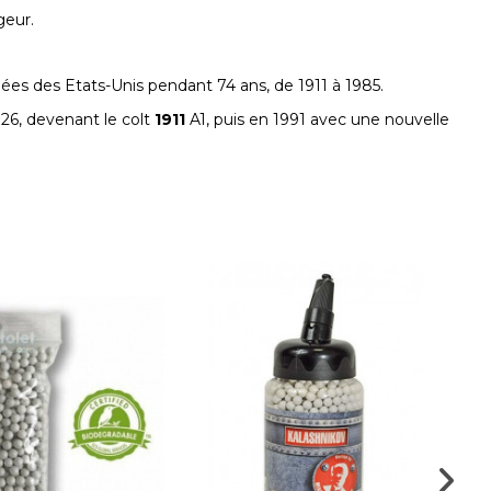
geur.
ées des Etats-Unis pendant 74 ans, de 1911 à 1985.
926, devenant le colt
1911
A1, puis en 1991 avec une nouvelle