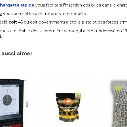
hargette rapide
vous facilitera l'insertion des billes dans le char
e
vous permettra d'entretenir votre modèle .
ppelé
colt
45 ou colt government) a été le pistolet des forces arm
obuste et fiable dés sa première version, il a été modernisé en 1
1.
 aussi aimer