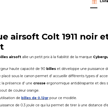
Livr
e airsoft Colt 1911 noir 
t
illes
airsoft
allie un petit prix à la fiabilité de la marque
Cyberg
argeur haute capacité de 90
billes
et développe une puissance de 
placé sous le canon permet d' accueillir différents types d' acces
la présence d' une
crosse
ergonomique antidérapante et des sigl
bout de couleur orange.
utilisation de
billes de 0.12gr
pour ce modèle.
issance de 0.3 joule ce qui lui permet de tirer à une distance d'