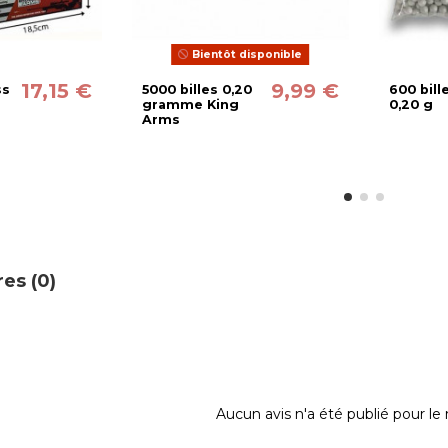
Bientôt disponible
17,15 €
9,99 €
ss
5000 billes 0,20
600 bill
gramme King
0,20 g
Arms
es (0)
Aucun avis n'a été publié pour l