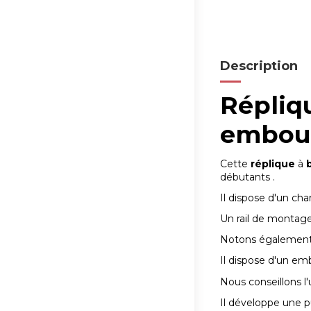
Description
Répliqu
embou
Cette
réplique
à
b
débutants .
Il dispose d'un ch
Un rail de montage 
Notons également 
Il dispose d'un em
Nous conseillons l'
Il développe une pu