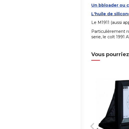
Un bbloader ou c
L'huile de silicon
Le M1911 (aussi a
Particulièrement r
serie, le colt 1991 A
Vous pourriez