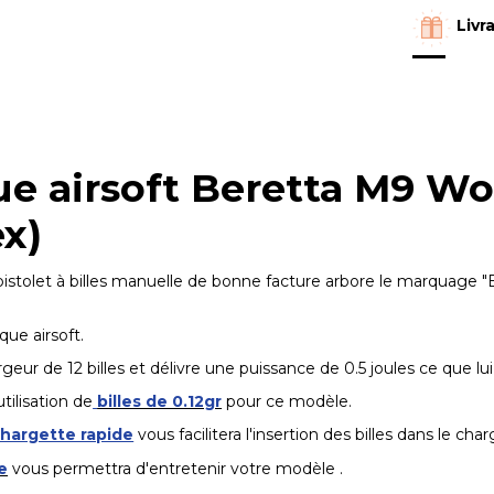
Livr
ue airsoft Beretta M9 W
x)
pistolet à billes manuelle de bonne facture arbore le marquage "B
que airsoft.
rgeur de 12 billes et délivre une puissance de 0.5 joules ce que l
tilisation de
billes de 0.12gr
pour ce modèle.
hargette rapide
vous facilitera l'insertion des billes dans le char
e
vous permettra d'entretenir votre modèle .