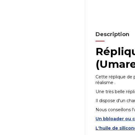
Description
Répliq
(Umare
Cette réplique de 
réalisme .
Une très belle répli
Il dispose d'un cha
Nous conseillons l'u
Un bbloader ou c
L'huile de silicon