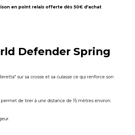
aison en point relais offerte dès 50€ d'achat
orld Defender Spring
eretta" sur sa crosse et sa culasse ce qui renforce son
ui permet de tirer à une distance de 15 mètres environ.
geur.