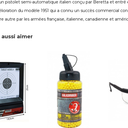
un pistolet semi-automatique italien conçu par Beretta et entré
amélioration du modèle 1951 qui a connu un succès commercial con
re autre par les armées française, italienne, canadienne et améric
 aussi aimer