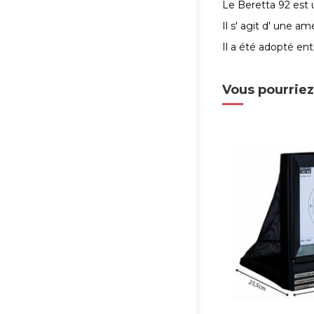
Le Beretta 92 est 
Il s' agit d' une 
Il a été adopté ent
Vous pourriez