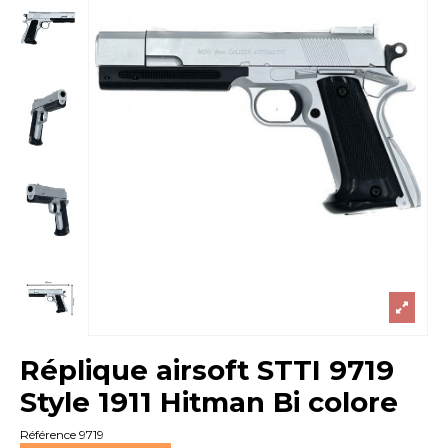
Réplique airsoft STTI 9719
Style 1911 Hitman Bi colore
Référence
9719