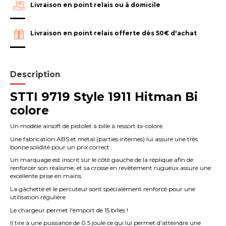
Livraison en point relais ou à domicile
Livraison en point relais offerte dès 50€ d'achat
Description
STTI 9719 Style 1911 Hitman Bi
colore
Un modèle airsoft de pistolet à bille à ressort bi-colore.
Une fabrication ABS et métal (parties internes) lui assure une très
bonne solidité pour un prix correct .
Un marquage est inscrit sur le côté gauche de la réplique afin de
renforcer son réalisme, et sa crosse en revêtement rugueux assure une
excellente prise en mains.
La gâchette et le percuteur sont spécialement renforcé pour une
utilisation régulière.
Le chargeur permet l'emport de 15 billes !
Il tire à une puissance de 0.5 joule ce qui lui permet d'atteindre une