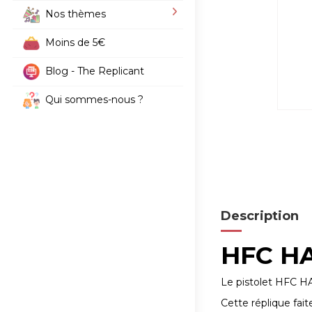
Nos thèmes
Moins de 5€
Blog - The Replicant
Qui sommes-nous ?
Description
HFC HA-
Le pistolet HFC HA
Cette réplique fai