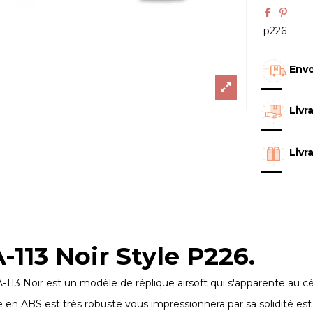
p226
Envo
Livr
Livr
113 Noir Style P226.
-113 Noir est un modèle de réplique airsoft qui s'apparente au c
te en ABS est très robuste vous impressionnera par sa solidité es