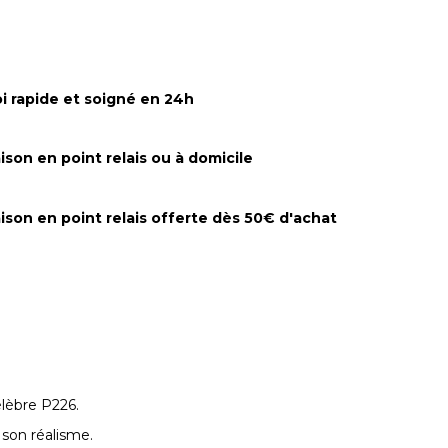
i rapide et soigné en 24h
aison en point relais ou à domicile
aison en point relais offerte dès 50€ d'achat
élèbre P226.
t son réalisme.