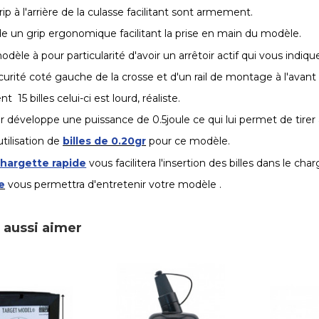
rip à l'arrière de la culasse facilitant sont armement.
 un grip ergonomique facilitant la prise en main du modèle.
dèle à pour particularité d'avoir un arrêtoir actif qui vous indiqu
curité coté gauche de la crosse et d'un rail de montage à l'avant
t 15 billes celu
i
-ci est lourd, réaliste.
r développe une puissance de 0.5joule ce qui
lui permet de tirer
utilisation de
billes de 0.20gr
pour ce modèle.
hargette rapide
vous facilitera l'insertion des billes dans le char
e
vous permettra d'entretenir votre modèle .
 aussi aimer