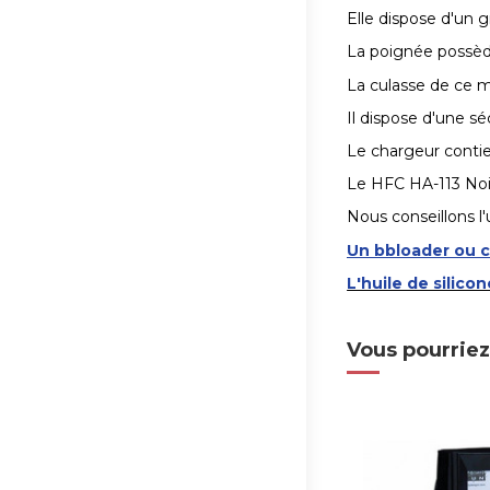
Elle dispose d'un g
La poignée possède
La culasse de ce mo
Il dispose d'une sé
Le chargeur contien
Le HFC HA-113 Noi
Nous conseillons l'
Un bbloader ou c
L'huile de silicon
Vous pourriez