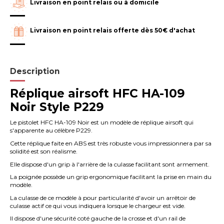
Livraison en point relais ou à domicile
Livraison en point relais offerte dès 50€ d'achat
Description
Réplique airsoft HFC HA-109
Noir Style P229
Le pistolet HFC HA-109 Noir est un modèle de réplique airsoft qui
s'apparente au célèbre P229.
Cette réplique faite en ABS est très robuste vous impressionnera par sa
solidité est son réalisme.
Elle dispose d'un grip à l'arrière de la culasse facilitant sont armement.
La poignée possède un grip ergonomique facilitant la prise en main du
modèle.
La culasse de ce modèle à pour particularité d'avoir un arrêtoir de
culasse actif ce qui vous indiquera lorsque le chargeur est vide.
Il dispose d'une sécurité coté gauche de la crosse et d'un rail de