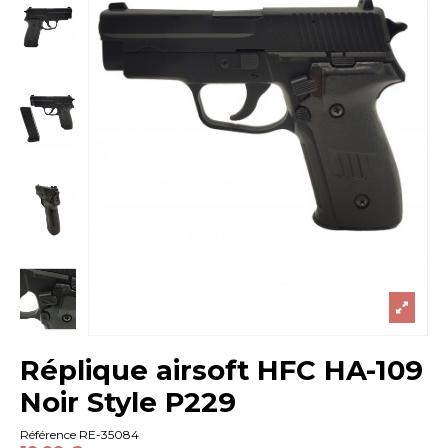
Réplique airsoft HFC HA-109
Noir Style P229
Référence
RE-35084