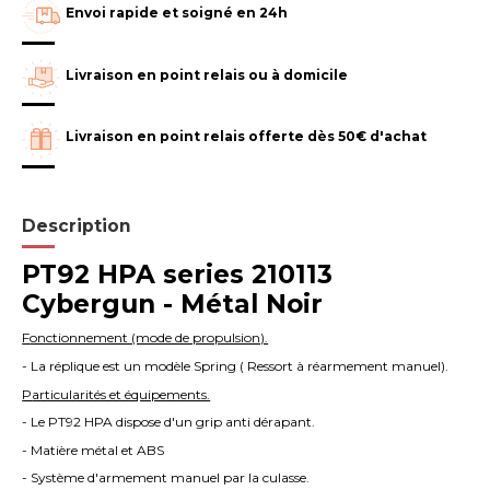
Envoi rapide et soigné en 24h
Livraison en point relais ou à domicile
Livraison en point relais offerte dès 50€ d'achat
Description
PT92 HPA series 210113
Cybergun - Métal Noir
F
onctionnement (mode de propulsion).
- La réplique est un modèle Spring ( Ressort à réarmement manuel).
P
articularités et équipements.
- Le PT92 HPA dispose d'un grip anti dérapant.
- Matière métal et ABS
- Système d'armement manuel par la culasse.