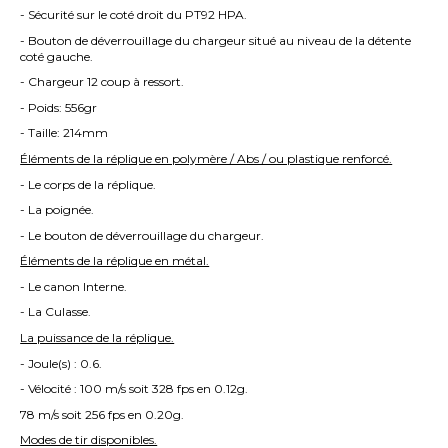
- Sécurité sur le coté droit du PT92 HPA.
- Bouton de déverrouillage du chargeur situé au niveau de la détente
coté gauche.
- Chargeur 12 coup à ressort.
- Poids: 556gr
- Taille: 214mm
Éléments de la réplique en polymère / Abs / ou plastique renforcé.
- Le corps de la réplique.
- La poignée.
- Le bouton de déverrouillage du chargeur.
Éléments de la réplique en métal.
- Le canon Interne.
- La Culasse.
La puissance de la réplique.
- Joule(s) : 0.6.
- Vélocité : 100 m/s soit 328 fps en 0.12g.
78 m/s soit 256 fps en 0.20g.
Modes de tir disponibles.