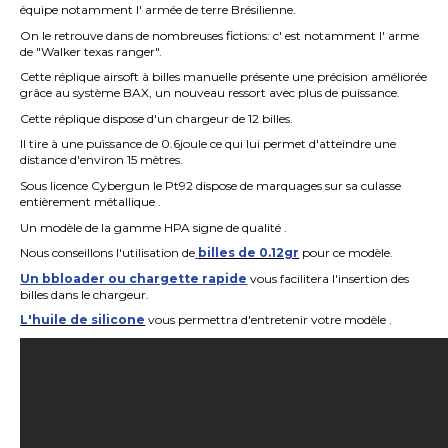
équipe notamment l' armée de terre Brésilienne.
On le retrouve dans de nombreuses fictions: c' est notamment l' arme
de "Walker texas ranger".
Cette réplique airsoft à billes manuelle présente une précision améliorée
grâce au système BAX, un nouveau ressort avec plus de puissance.
Cette réplique dispose d'un chargeur de 12 billes.
Il tire à une puissance de 0.6joule ce qui lui permet d'atteindre une
distance d'environ 15 mètres.
Sous licence Cybergun le Pt92 dispose de marquages sur sa culasse
entièrement métallique .
Un modèle de la gamme HPA signe de qualité .
Nous conseillons l'utilisation de
billes de 0.12gr
pour ce modèle.
Un bbloader ou chargette rapide
vous facilitera l'insertion des
billes dans le chargeur.
L'huile de silicone
vous permettra d'entretenir votre modèle .