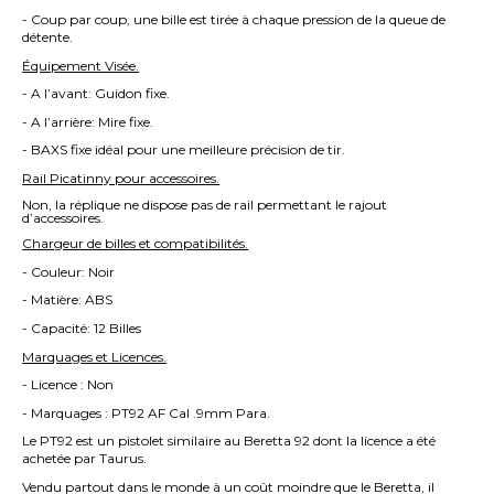
- Coup par coup, une bille est tirée à chaque pression de la queue de
détente.
Équipement Visée.
- A l’avant: Guidon fixe.
- A l’arrière: Mire fixe.
- BAXS fixe idéal pour une meilleure précision de tir.
Rail Picatinny pour accessoires.
Non, la réplique ne dispose pas de rail permettant le rajout
d’accessoires.
Chargeur de billes et compatibilités.
- Couleur: Noir
- Matière: ABS
- Capacité: 12 Billes
Marquages et Licences.
- Licence : Non
- Marquages : PT92 AF Cal .9mm Para.
Le PT92 est un pistolet similaire au Beretta 92 dont la licence a été
achetée par Taurus.
Vendu partout dans le monde à un coût moindre que le Beretta, il