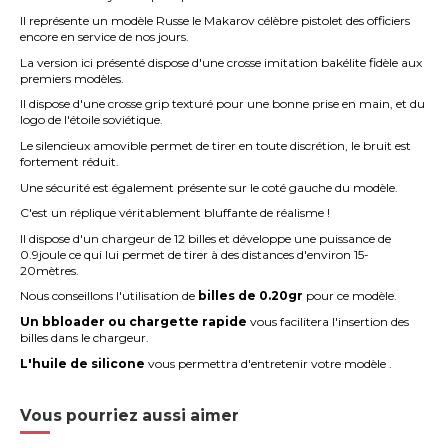
Il représente un modèle Russe le Makarov célèbre pistolet des officiers
encore en service de nos jours.
La version ici présenté dispose d'une crosse imitation bakélite fidèle aux
premiers modèles.
Il dispose d'une crosse grip texturé pour une bonne prise en main, et du
logo de l'étoile soviétique.
Le silencieux amovible permet de tirer en toute discrétion, le bruit est
fortement réduit.
Une sécurité est également présente sur le coté gauche du modèle.
C'est un réplique véritablement bluffante de réalisme !
Il dispose d'un chargeur de 12 billes et développe une puissance de
0.9joule ce qui lui permet de tirer à des distances d'environ 15-
20mètres.
Nous conseillons l'utilisation de
billes de 0.20gr
pour ce modèle.
Un bbloader ou chargette rapide
vous facilitera l'insertion des
billes dans le chargeur.
L'huile de silicone
vous permettra d'entretenir votre modèle .
Vous pourriez aussi aimer