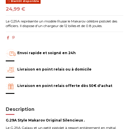
Bientôt disponible
24,99 €
Le G29A représente un modèle Russe le Makarov célèbre pistolet des
officiers. Il dispose d'un chargeur de 12 billes et de 0.8 joules.
Envoi rapide et soigné en 24h
Livraison en point relais ou à domicile
Livraison en point relais offerte dès 50€ d'achat
Description
G.29A Style Makarov Original Silencieux
.
Le G.29A Galaxy et un petit pistolet à ressort entièrement en métal.