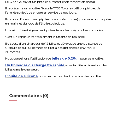
Le G.33 Galaxy et un pistolet à ressort entièrement en métal.
Il représente un modèle Russe le TT33 Tokarev célèbre pistolet de
l'armée soviétique encore en service de nos jours.
Il dispose d'une crosse grip texturé (couleur noire) pour une bonne prise
en main, et du logo de l'étoile soviétique.
Une sécurité est également présente sur le coté gauche du modèle.
C'est un réplique véritablement bluffante de réalisme !
Il dispose d'un chargeur de 12 billes et développe une puissance de
0.6joule ce qui lui permet de tirer à des distances d'environ 15-
20mètres.
Nous conseillons l'utilisation de
billes de 0.20gr
pour ce modèle.
Un bbloader ou chargette rapide
vous facilitera l'insertion des
billes dans le chargeur.
L'huile de silicone
vous permettra d'entretenir votre modèle .
Commentaires (0)