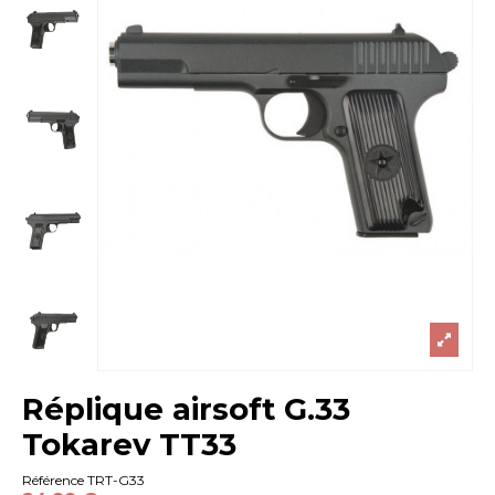
Réplique airsoft G.33
Tokarev TT33
Référence
TRT-G33