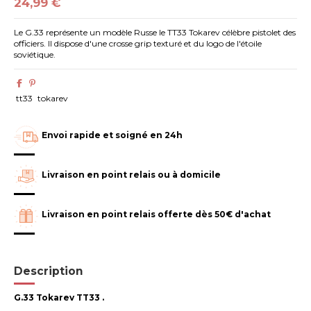
24,99 €
Le G.33 représente un modèle Russe le TT33 Tokarev célèbre pistolet des
officiers. Il dispose d'une crosse grip texturé et du logo de l'étoile
soviétique.
tt33
tokarev
Envoi rapide et soigné en 24h
Livraison en point relais ou à domicile
Livraison en point relais offerte dès 50€ d'achat
Description
G.33 Tokarev TT33 .