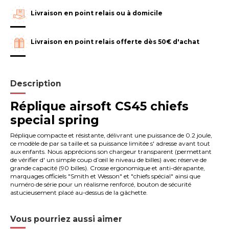
Livraison en point relais ou à domicile
Livraison en point relais offerte dès 50€ d'achat
Description
Réplique airsoft CS45 chiefs
special spring
Réplique compacte et résistante, délivrant une puissance de 0.2 joule,
ce modèle de par sa taille et sa puissance limitée s' adresse avant tout
aux enfants. Nous apprécions son chargeur transparent (permettant
de vérifier d' un simple coup d’œil le niveau de billes) avec réserve de
grande capacité (90 billes). Crosse ergonomique et anti-dérapante,
marquages officiels "Smith et Wesson" et "chiefs spécial" ainsi que
numéro de série pour un réalisme renforcé, bouton de sécurité
astucieusement placé au-dessus de la gâchette.
Vous pourriez aussi aimer