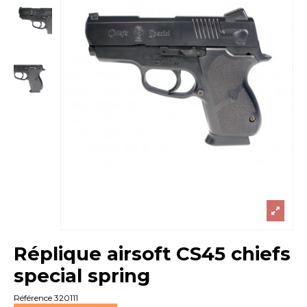
Réplique airsoft CS45 chiefs
special spring
Référence
320111