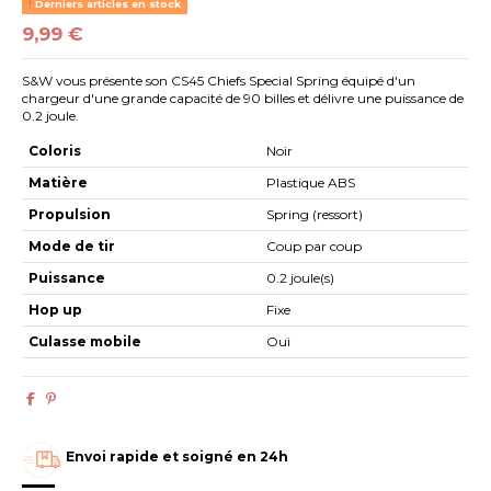
Derniers articles en stock
9,99 €
S&W vous présente son CS45 Chiefs Special Spring équipé d'un
chargeur d'une grande capacité de 90 billes et délivre une puissance de
0.2 joule.
Coloris
Noir
Matière
Plastique ABS
Propulsion
Spring (ressort)
Mode de tir
Coup par coup
Puissance
0.2 joule(s)
Hop up
Fixe
Culasse mobile
Oui
Envoi rapide et soigné en 24h