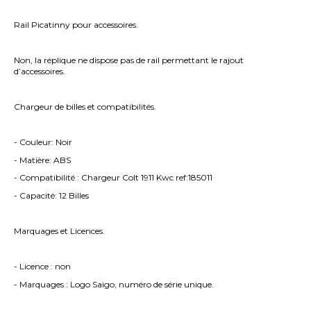
Rail Picatinny pour accessoires.
Non, la réplique ne dispose pas de rail permettant le rajout
d’accessoires.
Chargeur de billes et compatibilités.
- Couleur: Noir
- Matière: ABS
- Compatibilité : Chargeur Colt 1911 Kwc ref:185011
- Capacité: 12 Billes
Marquages et Licences.
- Licence : non
- Marquages : Logo Saigo, numéro de série unique.