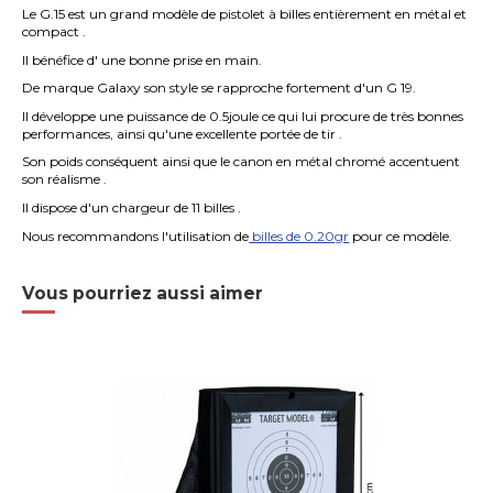
Le G.15 est un grand modèle de pistolet à billes entièrement en métal et
compact .
Il bénéfice d' une bonne prise en main.
De marque Galaxy son style se rapproche fortement d'un G 19.
Il développe une puissance de 0.5joule ce qui lui procure de très bonnes
performances, ainsi qu'une excellente portée de tir .
Son poids conséquent ainsi que le canon en métal chromé accentuent
son réalisme .
Il dispose d'un chargeur de 11 billes .
Nous recommandons l'utilisation de
billes de 0.20gr
pour ce modèle.
Vous pourriez aussi aimer