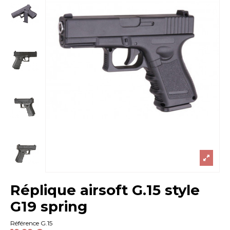
Réplique airsoft G.15 style
G19 spring
Référence
G.15