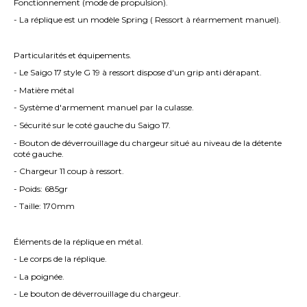
Fonctionnement (mode de propulsion).
- La réplique est un modèle Spring ( Ressort à réarmement manuel).
Particularités et équipements.
- Le Saigo 17 style G 19 à ressort dispose d'un grip anti dérapant.
- Matière métal
- Système d'armement manuel par la culasse.
- Sécurité sur le coté gauche du Saigo 17.
- Bouton de déverrouillage du chargeur situé au niveau de la détente
coté gauche.
- Chargeur 11 coup à ressort.
- Poids: 685gr
- Taille: 170mm
Éléments de la réplique en métal.
- Le corps de la réplique.
- La poignée.
- Le bouton de déverrouillage du chargeur.