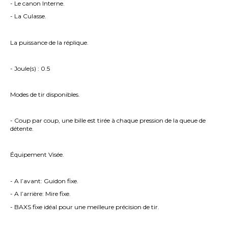
- Le canon Interne.
- La Culasse.
La puissance de la réplique.
- Joule(s) : 0.5
Modes de tir disponibles.
- Coup par coup, une bille est tirée à chaque pression de la queue de
détente.
Équipement Visée.
- A l’avant: Guidon fixe.
- A l’arrière: Mire fixe.
- BAXS fixe idéal pour une meilleure précision de tir.