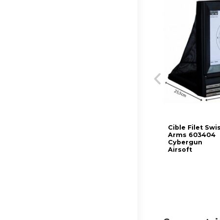
Cible Filet Swi
Arms 603404
Cybergun
Airsoft