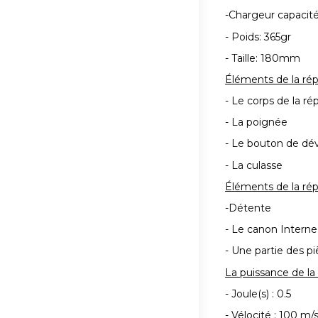
-Chargeur capacité 
- Poids: 365gr
- Taille: 180mm
Éléments de la rép
- Le corps de la ré
- La poignée
- Le bouton de dév
- La culasse
Éléments de la rép
-Détente
- Le canon Interne
- Une partie des p
La puissance de la
- Joule(s) : 0.5
- Vélocité : 100 m/