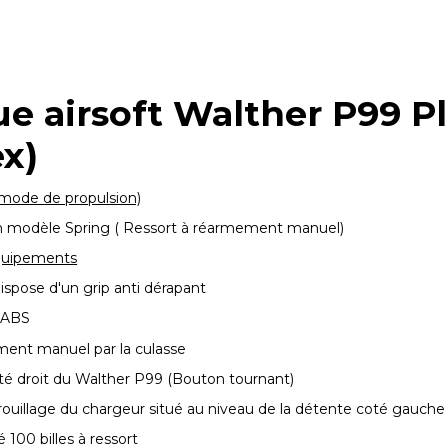
e airsoft Walther P99 P
x)
mode de propulsion)
 un modèle Spring ( Ressort à réarmement manuel)
quipements
ispose d'un grip anti dérapant
t ABS
ent manuel par la culasse
coté droit du Walther P99 (Bouton tournant)
ouillage du chargeur situé au niveau de la détente coté gauche
 100 billes à ressort