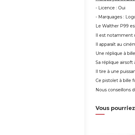
- Licence : Oui
- Marquages : Log
Le Walther P99 es
Il est notamment u
Il apparaît au cin
Une réplique à bil
Sa réplique airsoft
Il tire à une puiss
Ce pistolet à bille
Nous conseillons 
Vous pourriez