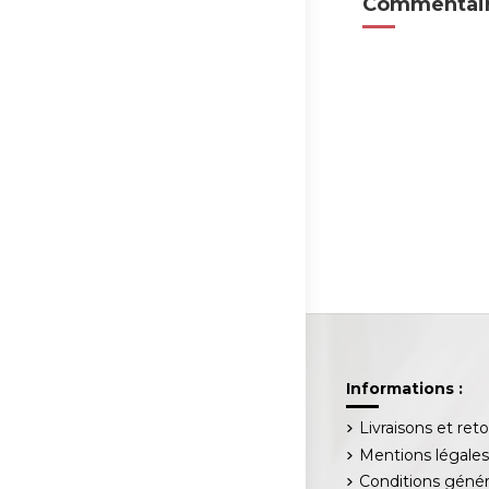
Commentair
Informations :
Livraisons et ret
Mentions légale
Conditions génér