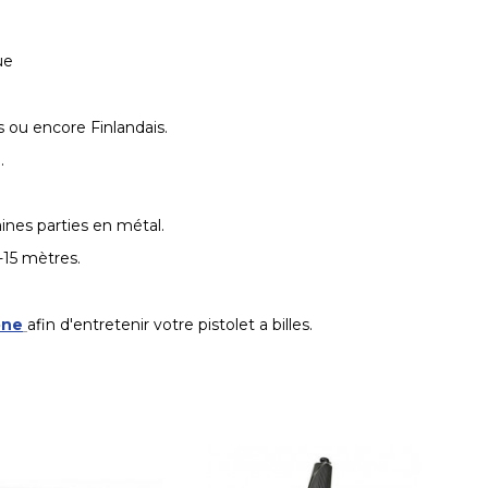
ue
s ou encore Finlandais.
.
aines parties en métal.
0-15 mètres.
one
afin d'entretenir votre pistolet a billes.