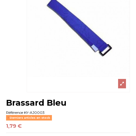
Brassard Bleu
Référence
KY-AJ0003
Derniers articles en stock
1,79 €