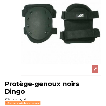
Protège-genoux noirs
Dingo
Référence
pgnd
Derniers articles en stock