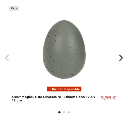
Pack
Bientôt disponible
5,99 €
Oeuf Magique de Dinosaure - Dimensions : 7.4 x
12 cm