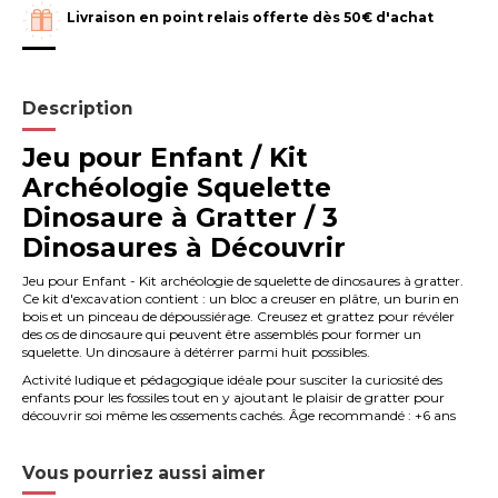
Livraison en point relais offerte dès 50€ d'achat
Description
Jeu pour Enfant / Kit
Archéologie Squelette
Dinosaure à Gratter / 3
Dinosaures à Découvrir
Jeu pour Enfant - Kit archéologie de squelette de dinosaures à gratter.
Ce kit d'excavation contient : un bloc a creuser en plâtre, un burin en
bois et un pinceau de dépoussiérage. Creusez et grattez pour révéler
des os de dinosaure qui peuvent être assemblés pour former un
squelette. Un dinosaure à détérrer parmi huit possibles.
Activité ludique et pédagogique idéale pour susciter la curiosité des
enfants pour les fossiles tout en y ajoutant le plaisir de gratter pour
découvrir soi même les ossements cachés. Âge recommandé : +6 ans
Vous pourriez aussi aimer