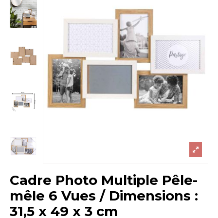
Cadre Photo Multiple Pêle-
mêle 6 Vues / Dimensions :
31,5 x 49 x 3 cm