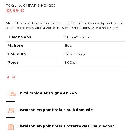
Référence
CMPARIS-HD4209
12,99 €
Multipliez vos photos avec notre cadre pêle-mêle 6 vues. Apportez une
touche de convivialité à votre maison. Dimensions : 31,5 x 49 x 3 cm.
Dimensions
31,5 x 49 x 3 cm
Matière
Bois
Couleurs
Bois et Beige
Poids
800 gr
Envoi rapide et soigné en 24h
Livraison en point relais ou à domicile
Livraison en point relais offerte dès 50€ d'achat