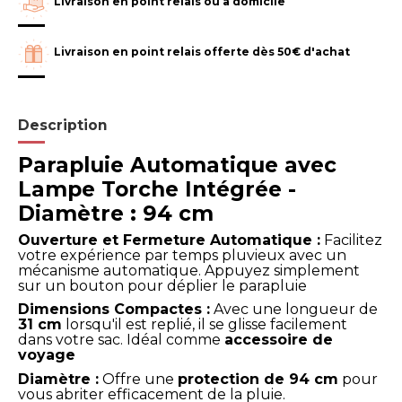
Livraison en point relais ou à domicile
Livraison en point relais offerte dès 50€ d'achat
Description
Parapluie Automatique avec
Lampe Torche Intégrée -
Diamètre : 94 cm
Ouverture et Fermeture Automatique :
Facilitez
votre expérience par temps pluvieux avec un
mécanisme automatique. Appuyez simplement
sur un bouton pour déplier le parapluie
Dimensions Compactes :
Avec une longueur de
31 cm
lorsqu'il est replié, il se glisse facilement
dans votre sac.
Idéal comme
accessoire de
voyage
Diamètre :
Offre une
protection de 94 cm
pour
vous abriter efficacement de la pluie.