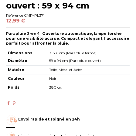
ouvert : 59 x 94 cm
Référence
CMP-PL371
12,99 €
Parapluie 2-en-1 : Ouverture automatique, lampe torche
pour une visibilité accrue. Compact et élégant, l'accessoire
parfait pour affronter la pluie.
Dimensions
31 x 6 cm (Parapluie fermé)
Diamètre
59 x 94 cm (Parapluie ouvert)
Matière
Toile, Métal et Acier
Couleur
Noir
Poids
380 gr.
Envoi rapide et soigné en 24h