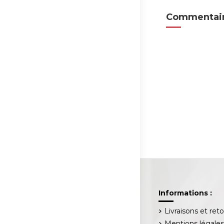
Commentair
Informations :
Livraisons et ret
Mentions légale