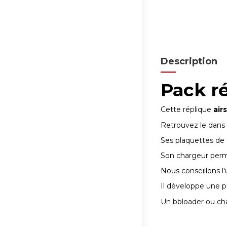
Description
Pack ré
Cette réplique
air
Retrouvez le dans 
Ses plaquettes de 
Son chargeur perme
Nous conseillons l'
Il développe une pu
Un bbloader ou char