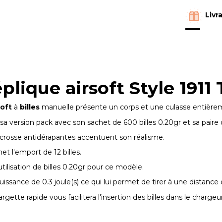
Livr
plique airsoft Style 1911
soft
à
billes
manuelle présente un corps et une culasse entièr
sa version pack avec son sachet de 600 billes 0.20gr et sa paire
crosse antidérapantes accentuent son réalisme.
t l'emport de 12 billes.
utilisation de billes 0.20gr pour ce modèle.
issance de 0.3 joule(s) ce qui lui permet de tirer à une distance 
gette rapide vous facilitera l'insertion des billes dans le chargeur