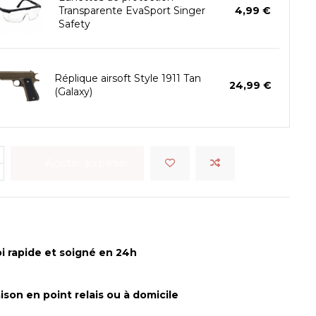
Transparente EvaSport Singer
4,99 €
Safety
Réplique airsoft Style 1911 Tan
24,99 €
(Galaxy)
Ajouter au panier
i rapide et soigné en 24h
aison en point relais ou à domicile