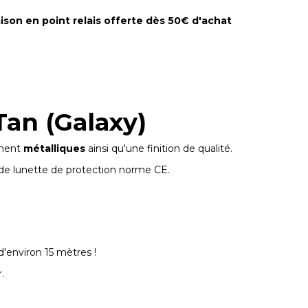
aison en point relais offerte dès 50€ d'achat
 Tan (Galaxy)
ement
métalliques
ainsi qu'une finition de qualité.
 de lunette de protection norme CE.
d'environ 15 mètres !
.