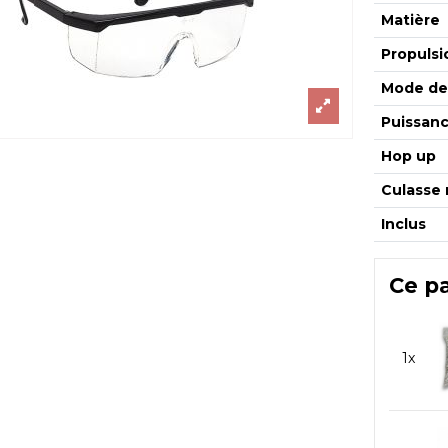
Matière
Propulsi
Mode de 
Puissan
Hop up
Culasse 
Inclus
Ce p
1x